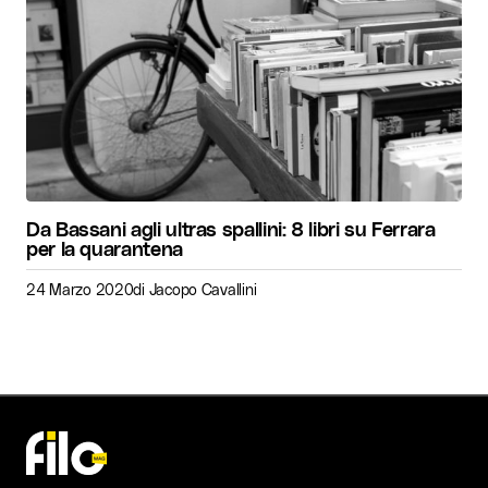
Da Bassani agli ultras spallini: 8 libri su Ferrara
per la quarantena
24 Marzo 2020
di
Jacopo Cavallini