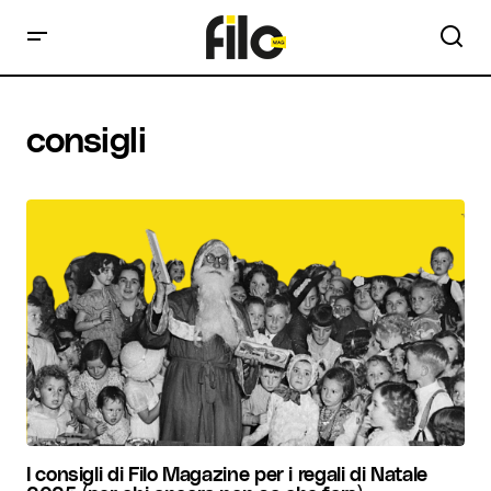
consigli
I consigli di Filo Magazine per i regali di Natale