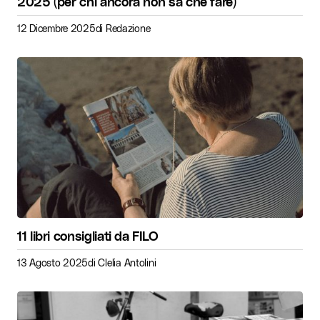
2025 (per chi ancora non sa che fare)
12 Dicembre 2025
di
Redazione
11 libri consigliati da FILO
13 Agosto 2025
di
Clelia Antolini