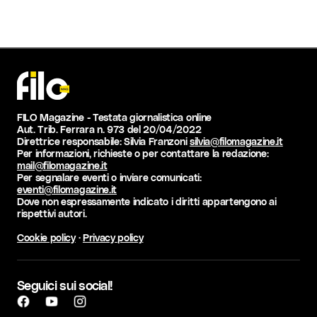
FILO Magazine - Testata giornalistica online
Aut. Trib. Ferrara n. 973 del 20/04/2022
Direttrice responsabile: Silvia Franzoni
silvia@filomagazine.it
Per informazioni, richieste o per contattare la redazione:
mail@filomagazine.it
Per segnalare eventi o inviare comunicati:
eventi@filomagazine.it
Dove non espressamente indicato i diritti appartengono ai
rispettivi autori.
Cookie policy
·
Privacy policy
Seguici sui social!