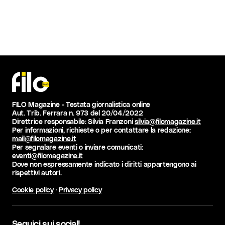
FILO Magazine - Testata giornalistica online
Aut. Trib. Ferrara n. 973 del 20/04/2022
Direttrice responsabile: Silvia Franzoni
silvia@filomagazine.it
Per informazioni, richieste o per contattare la redazione:
mail@filomagazine.it
Per segnalare eventi o inviare comunicati:
eventi@filomagazine.it
Dove non espressamente indicato i diritti appartengono ai
rispettivi autori.
Cookie policy
·
Privacy policy
Seguici sui social!