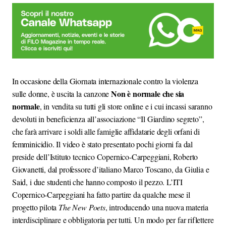
In occasione della Giornata internazionale contro la violenza
Non è normale che sia
sulle donne, è uscita la canzone
normale
, in vendita su tutti gli store online e i cui incassi saranno
devoluti in beneficienza all’associazione “Il Giardino segreto”,
che farà arrivare i soldi alle famiglie affidatarie degli orfani di
femminicidio. Il video è stato presentato pochi giorni fa dal
preside dell’Istituto tecnico Copernico-Carpeggiani, Roberto
Giovanetti, dal professore d’italiano Marco Toscano, da Giulia e
Said, i due studenti che hanno composto il pezzo. L’ITI
Copernico-Carpeggiani ha fatto partire da qualche mese il
progetto pilota
The New Poets
, introducendo una nuova materia
interdisciplinare e obbligatoria per tutti. Un modo per far riflettere