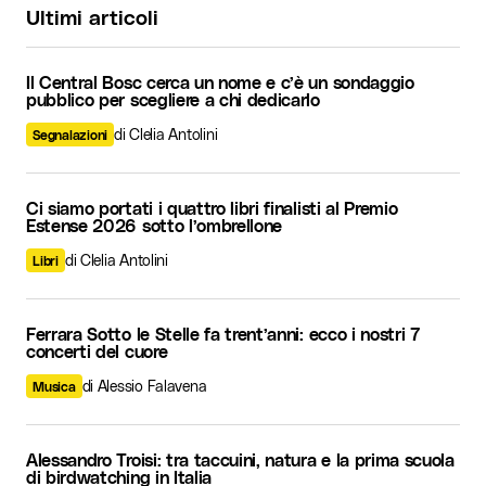
Ultimi articoli
Il Central Bosc cerca un nome e c’è un sondaggio
pubblico per scegliere a chi dedicarlo
di Clelia Antolini
Segnalazioni
Ci siamo portati i quattro libri finalisti al Premio
Estense 2026 sotto l’ombrellone
di Clelia Antolini
Libri
Ferrara Sotto le Stelle fa trent’anni: ecco i nostri 7
concerti del cuore
di Alessio Falavena
Musica
Alessandro Troisi: tra taccuini, natura e la prima scuola
di birdwatching in Italia