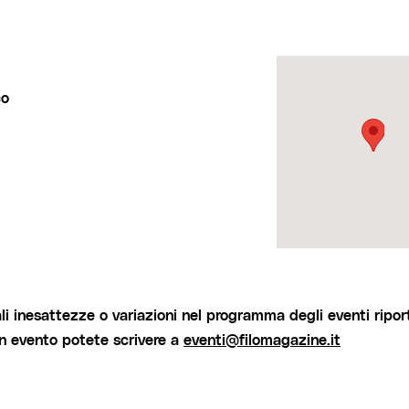
co
i inesattezze o variazioni nel programma degli eventi riport
un evento potete scrivere a
eventi@filomagazine.it