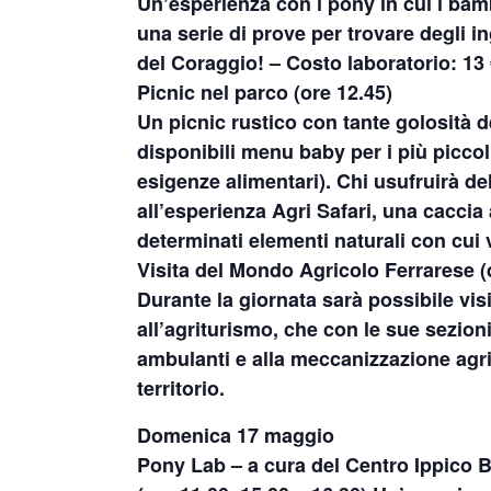
Un’esperienza con i pony in cui i bamb
una serie di prove per trovare degli i
del Coraggio! – Costo laboratorio: 13
Picnic nel parco
(
ore 12.45
)
Un picnic rustico con tante golosità d
disponibili menu baby per i più piccol
esigenze alimentari). Chi usufruirà del
all’esperienza Agri Safari, una caccia
determinati elementi naturali con cui 
Visita del Mondo Agricolo Ferrarese
(
Durante la giornata sarà possibile visi
all’agriturismo, che con le sue sezioni
ambulanti e alla meccanizzazione agric
territorio.
Domenica 17 maggio
Pony Lab – a cura del Centro Ippico B