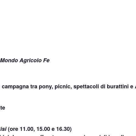
 Mondo Agricolo Fe
 campagna tra pony, picnic, spettacoli di burattini e 
te
isi
(
ore 11.00, 15.00 e 16.30
)