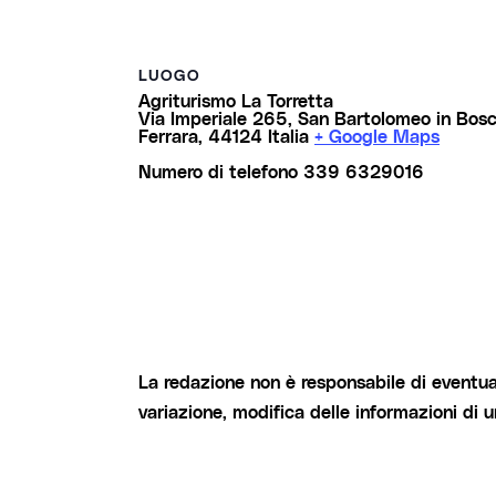
LUOGO
Agriturismo La Torretta
Via Imperiale 265, San Bartolomeo in Bos
Ferrara
,
44124
Italia
+ Google Maps
Numero di telefono
339 6329016
La redazione non è responsabile di eventual
variazione, modifica delle informazioni di 