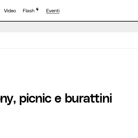
Video
Flash
Eventi
y, picnic e burattini