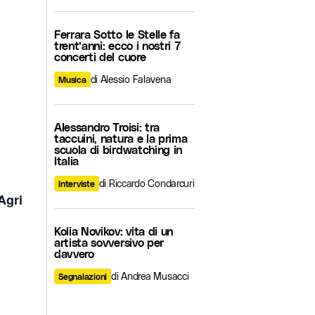
Ferrara Sotto le Stelle fa
trent’anni: ecco i nostri 7
concerti del cuore
di Alessio Falavena
Musica
Alessandro Troisi: tra
taccuini, natura e la prima
scuola di birdwatching in
Italia
di Riccardo Condarcuri
Interviste
Agri
Kolia Novikov: vita di un
artista sovversivo per
davvero
di Andrea Musacci
Segnalazioni