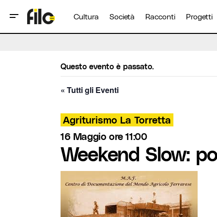
Cultura
Società
Racconti
Progetti
Questo evento è passato.
« Tutti gli Eventi
Agriturismo La Torretta
16 Maggio ore 11:00
Weekend Slow: pon