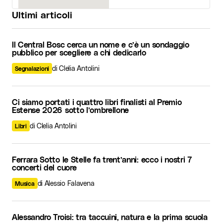
Ultimi articoli
Il Central Bosc cerca un nome e c’è un sondaggio
pubblico per scegliere a chi dedicarlo
di Clelia Antolini
Segnalazioni
Ci siamo portati i quattro libri finalisti al Premio
Estense 2026 sotto l’ombrellone
di Clelia Antolini
Libri
Ferrara Sotto le Stelle fa trent’anni: ecco i nostri 7
concerti del cuore
di Alessio Falavena
Musica
Alessandro Troisi: tra taccuini, natura e la prima scuola