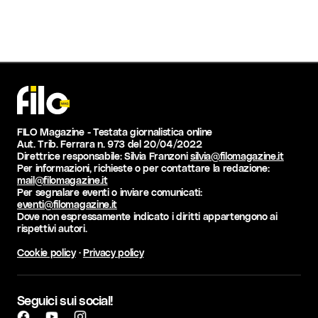
FILO Magazine - Testata giornalistica online
Aut. Trib. Ferrara n. 973 del 20/04/2022
Direttrice responsabile: Silvia Franzoni
silvia@filomagazine.it
Per informazioni, richieste o per contattare la redazione:
mail@filomagazine.it
Per segnalare eventi o inviare comunicati:
eventi@filomagazine.it
Dove non espressamente indicato i diritti appartengono ai
rispettivi autori.
Cookie policy
·
Privacy policy
Seguici sui social!