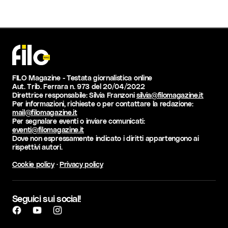
FILO Magazine - Testata giornalistica online
Aut. Trib. Ferrara n. 973 del 20/04/2022
Direttrice responsabile: Silvia Franzoni
silvia@filomagazine.it
Per informazioni, richieste o per contattare la redazione:
mail@filomagazine.it
Per segnalare eventi o inviare comunicati:
eventi@filomagazine.it
Dove non espressamente indicato i diritti appartengono ai
rispettivi autori.
Cookie policy
·
Privacy policy
Seguici sui social!