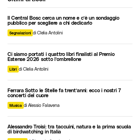
Il Central Bosc cerca un nome e c’è un sondaggio
pubblico per scegliere a chi dedicarlo
di Clelia Antolini
Segnalazioni
Ci siamo portati i quattro libri finalisti al Premio
Estense 2026 sotto l’ombrellone
di Clelia Antolini
Libri
Ferrara Sotto le Stelle fa trent’anni: ecco i nostri 7
concerti del cuore
di Alessio Falavena
Musica
Alessandro Troisi: tra taccuini, natura e la prima scuola
di birdwatching in Italia