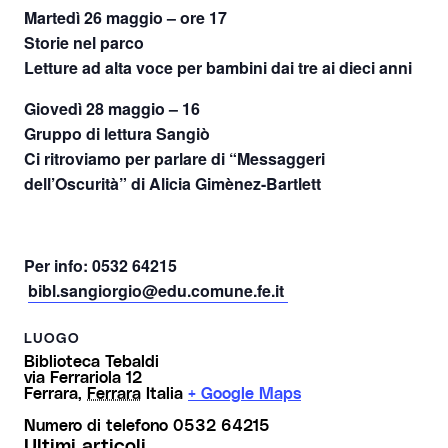
Martedì 26 maggio – ore 17
Storie nel parco
Letture ad alta voce per bambini dai tre ai dieci anni
Giovedì 28 maggio – 16
Gruppo di lettura Sangiò
Ci ritroviamo per parlare di “Messaggeri
dell’Oscurità” di Alicia Gimènez-Bartlett
Per info: 0532 64215
bibl.sangiorgio@edu.comune.fe.it
LUOGO
Biblioteca Tebaldi
via Ferrariola 12
Ferrara
,
Ferrara
Italia
+ Google Maps
Numero di telefono
0532 64215
Ultimi articoli