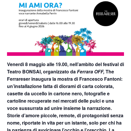
Venerdì 8 maggio alle 19.00
, nell’ambito del
festival di
Teatro BONSAI
, organizzato da
Ferrara OFF,
The
Ferrareser inaugura la mostra di
Francesco Fantoni
:
un’installazione fatta di diorami di carta colorata,
casette da uccello in cartone nero, fotografie e
cartoline recuperate nei mercati delle pulci e una
voce sussurrata ad unire insieme la narrazione.
Storie d’amore piccole, remote, di protagonisti senza
nome, riportate in vita per un istante, solo per chi ha
la pazienza di avvicinare l’occhio e l’orecchio. La