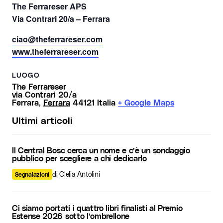
The Ferrareser APS
Via Contrari 20/a – Ferrara
ciao@theferrareser.com
www.theferrareser.com
LUOGO
The Ferrareser
via Contrari 20/a
Ferrara
,
Ferrara
44121
Italia
+ Google Maps
Ultimi articoli
Il Central Bosc cerca un nome e c’è un sondaggio
pubblico per scegliere a chi dedicarlo
di Clelia Antolini
Segnalazioni
Ci siamo portati i quattro libri finalisti al Premio
Estense 2026 sotto l’ombrellone