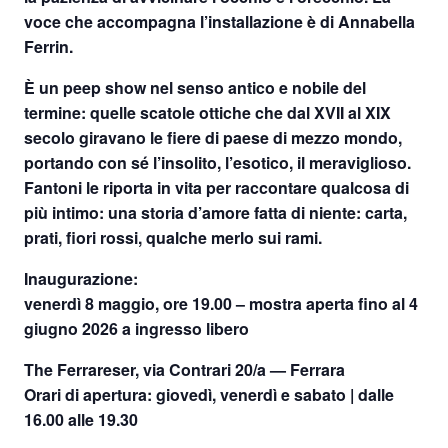
voce che accompagna l’installazione è di Annabella
Ferrin.
È un peep show nel senso antico e nobile del
termine: quelle scatole ottiche che dal XVII al XIX
secolo giravano le fiere di paese di mezzo mondo,
portando con sé l’insolito, l’esotico, il meraviglioso.
Fantoni le riporta in vita per raccontare qualcosa di
più intimo: una storia d’amore fatta di niente: carta,
prati, fiori rossi, qualche merlo sui rami.
Inaugurazione:
venerdì 8 maggio, ore 19.00
–
mostra aperta fino al 4
giugno 2026 a ingresso libero
The Ferrareser, via Contrari 20/a — Ferrara
Orari di apertura: giovedì, venerdì e sabato | dalle
16.00 alle 19.30