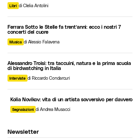
di Clelia Antolini
Libri
Ferrara Sotto le Stelle fa trent’anni: ecco i nostri 7
concerti del cuore
di Alessio Falavena
Musica
Alessandro Troisi: tra taccuini, natura e la prima scuola
di birdwatching in Italia
di Riccardo Condarcuri
Interviste
Kolia Novikov: vita di un artista sovversivo per davvero
di Andrea Musacci
Segnalazioni
Newsletter