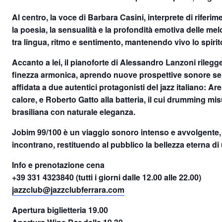
Al centro, la voce di Barbara Casini, interprete di riferim
la poesia, la sensualità e la profondità emotiva delle me
tra lingua, ritmo e sentimento, mantenendo vivo lo spirito
Accanto a lei, il pianoforte di Alessandro Lanzoni rilegg
finezza armonica, aprendo nuove prospettive sonore senz
affidata a due autentici protagonisti del jazz italiano: A
calore, e Roberto Gatto alla batteria, il cui drumming m
brasiliana con naturale eleganza.
Jobim 99/100 è un viaggio sonoro intenso e avvolgente, 
incontrano, restituendo al pubblico la bellezza eterna di
Info e prenotazione cena
+39 331 4323840 (tutti i giorni dalle 12.00 alle 22.00)
jazzclub@jazzclubferrara.com
Apertura biglietteria 19.00