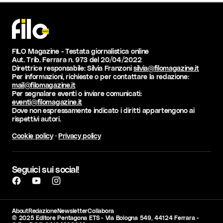
FILO Magazine - Testata giornalistica online
Aut. Trib. Ferrara n. 973 del 20/04/2022
Direttrice responsabile: Silvia Franzoni
silvia@filomagazine.it
Per informazioni, richieste o per contattare la redazione:
mail@filomagazine.it
Per segnalare eventi o inviare comunicati:
eventi@filomagazine.it
Dove non espressamente indicato i diritti appartengono ai
rispettivi autori.
Cookie policy
·
Privacy policy
Seguici sui social!
About
Redazione
Newsletter
Collabora
© 2025 Editore Pentagona ETS - Via Bologna 549, 44124 Ferrara -