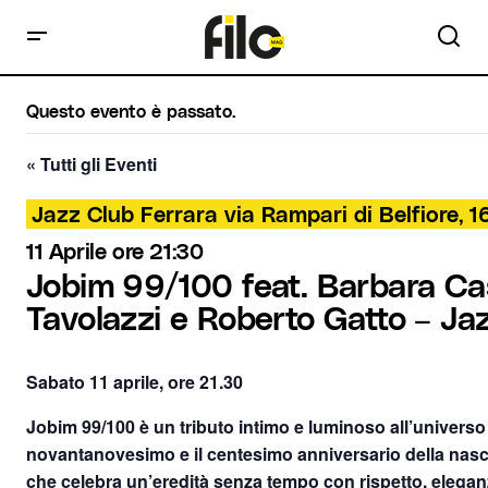
Questo evento è passato.
« Tutti gli Eventi
Jazz Club Ferrara via Rampari di Belfiore, 1
11 Aprile ore 21:30
Jobim 99/100 feat. Barbara Cas
Tavolazzi e Roberto Gatto – Ja
Sabato 11 aprile, ore 21.30
Jobim 99/100 è un tributo intimo e luminoso all’universo
novantanovesimo e il centesimo anniversario della nasc
che celebra un’eredità senza tempo con rispetto, elegan