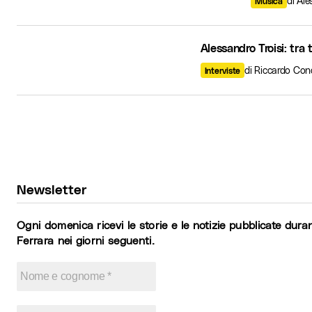
di Al
Musica
Alessandro Troisi: tra 
di Riccardo Con
Interviste
Newsletter
Ogni domenica ricevi le storie e le notizie pubblicate duran
Ferrara nei giorni seguenti.