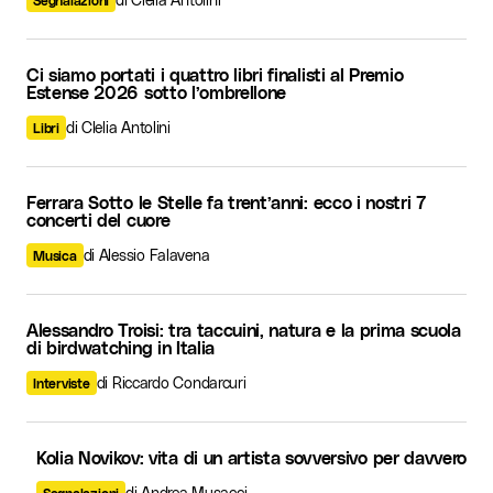
Ci siamo portati i quattro libri finalisti al Premio
Estense 2026 sotto l’ombrellone
di Clelia Antolini
Libri
Ferrara Sotto le Stelle fa trent’anni: ecco i nostri 7
concerti del cuore
di Alessio Falavena
Musica
Alessandro Troisi: tra taccuini, natura e la prima scuola
di birdwatching in Italia
di Riccardo Condarcuri
Interviste
Kolia Novikov: vita di un artista sovversivo per davvero
di Andrea Musacci
Segnalazioni