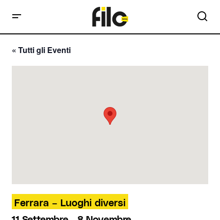
« Tutti gli Eventi
Ferrara – Luoghi diversi
11 Settembre
-
8 Novembre