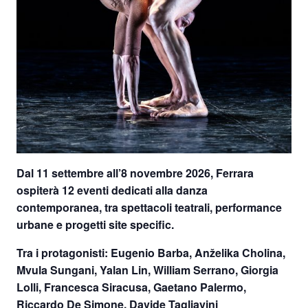
Dal 11 settembre all’8 novembre 2026
, Ferrara
ospiterà 12 eventi dedicati alla danza
contemporanea, tra spettacoli teatrali, performance
urbane e progetti site specific.
Tra i protagonisti: Eugenio Barba, Anželika Cholina,
Mvula Sungani, Yalan Lin, William Serrano, Giorgia
Lolli, Francesca Siracusa, Gaetano Palermo,
Riccardo De Simone, Davide Tagliavini