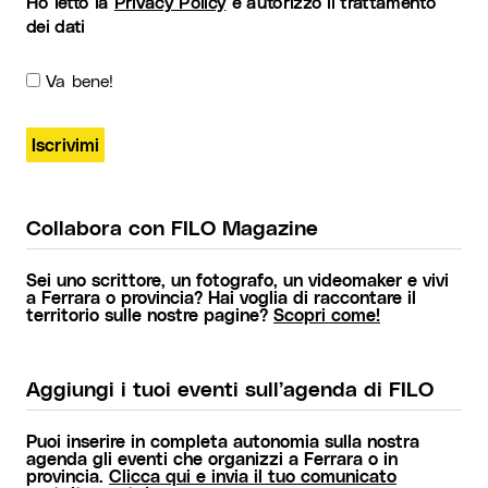
Ho letto la
Privacy Policy
e autorizzo il trattamento
dei dati
Va bene!
Collabora con FILO Magazine
Sei uno scrittore, un fotografo, un videomaker e vivi
a Ferrara o provincia? Hai voglia di raccontare il
territorio sulle nostre pagine?
Scopri come!
Aggiungi i tuoi eventi sull’agenda di FILO
Puoi inserire in completa autonomia sulla nostra
agenda gli eventi che organizzi a Ferrara o in
provincia.
Clicca qui e invia il tuo comunicato