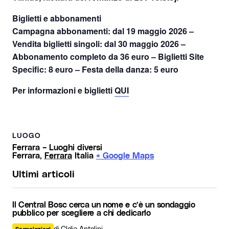
Biglietti e abbonamenti
Campagna abbonamenti: dal 19 maggio 2026 –
Vendita biglietti singoli: dal 30 maggio 2026 –
Abbonamento completo da 36 euro – Biglietti Site
Specific: 8 euro – Festa della danza: 5 euro
Per informazioni e biglietti
QUI
LUOGO
Ferrara – Luoghi diversi
Ferrara
,
Ferrara
Italia
+ Google Maps
Ultimi articoli
Il Central Bosc cerca un nome e c’è un sondaggio
pubblico per scegliere a chi dedicarlo
di Clelia Antolini
Segnalazioni