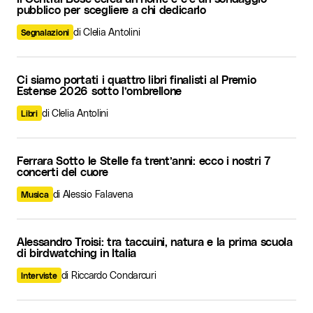
pubblico per scegliere a chi dedicarlo
di Clelia Antolini
Segnalazioni
Ci siamo portati i quattro libri finalisti al Premio
Estense 2026 sotto l’ombrellone
di Clelia Antolini
Libri
Ferrara Sotto le Stelle fa trent’anni: ecco i nostri 7
concerti del cuore
di Alessio Falavena
Musica
Alessandro Troisi: tra taccuini, natura e la prima scuola
di birdwatching in Italia
di Riccardo Condarcuri
Interviste