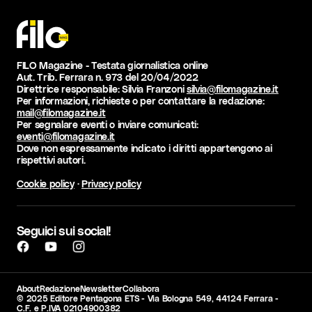
FILO Magazine - Testata giornalistica online
Aut. Trib. Ferrara n. 973 del 20/04/2022
Direttrice responsabile: Silvia Franzoni
silvia@filomagazine.it
Per informazioni, richieste o per contattare la redazione:
mail@filomagazine.it
Per segnalare eventi o inviare comunicati:
eventi@filomagazine.it
Dove non espressamente indicato i diritti appartengono ai
rispettivi autori.
Cookie policy
·
Privacy policy
Seguici sui social!
About
Redazione
Newsletter
Collabora
© 2025 Editore Pentagona ETS - Via Bologna 549, 44124 Ferrara -
C.F. e P.IVA 02104900382