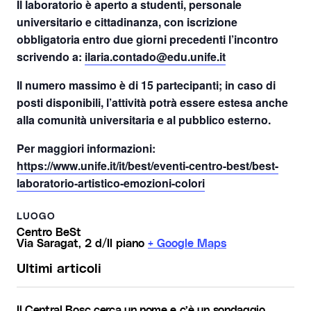
Il laboratorio è aperto a studenti, personale
universitario e cittadinanza, con iscrizione
obbligatoria entro due giorni precedenti l’incontro
scrivendo a:
ilaria.contado@edu.unife.it
Il numero massimo è di 15 partecipanti; in caso di
posti disponibili, l’attività potrà essere estesa anche
alla comunità universitaria e al pubblico esterno.
Per maggiori informazioni:
https://www.unife.it/it/best/eventi-centro-best/best-
laboratorio-artistico-emozioni-colori
LUOGO
Centro BeSt
Via Saragat, 2 d/II piano
+ Google Maps
Ultimi articoli
Il Central Bosc cerca un nome e c’è un sondaggio