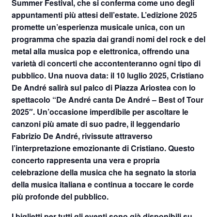
Summer Festival, che si conferma come uno degli
appuntamenti più attesi dell’estate. L’edizione 2025
promette un’esperienza musicale unica, con un
programma che spazia dai grandi nomi del rock e del
metal alla musica pop e elettronica, offrendo una
varietà di concerti che accontenteranno ogni tipo di
pubblico. Una nuova data: il
10 luglio 2025
,
Cristiano
De André
salirà sul palco di
Piazza Ariostea
con lo
spettacolo “
De André canta De André – Best of Tour
2025″
. Un’occasione imperdibile per ascoltare le
canzoni più amate di suo padre, il leggendario
Fabrizio De André, rivissute attraverso
l’interpretazione emozionante di Cristiano. Questo
concerto rappresenta una vera e propria
celebrazione della musica che ha segnato la storia
della musica italiana e continua a toccare le corde
più profonde del pubblico.
I biglietti per tutti gli eventi sono già disponibili su