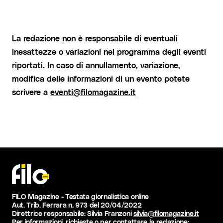
La redazione non è responsabile di eventuali
inesattezze o variazioni nel programma degli eventi
riportati. In caso di annullamento, variazione,
modifica delle informazioni di un evento potete
scrivere a
eventi@filomagazine.it
FILO Magazine - Testata giornalistica online
Aut. Trib. Ferrara n. 973 del 20/04/2022
Direttrice responsabile: Silvia Franzoni
silvia@filomagazine.it
Per informazioni, richieste o per contattare la redazione: