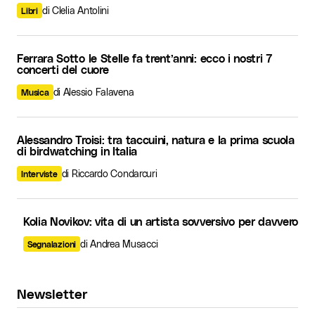
di Clelia Antolini
Libri
Ferrara Sotto le Stelle fa trent’anni: ecco i nostri 7
concerti del cuore
di Alessio Falavena
Musica
Alessandro Troisi: tra taccuini, natura e la prima scuola
di birdwatching in Italia
di Riccardo Condarcuri
Interviste
Kolia Novikov: vita di un artista sovversivo per davvero
di Andrea Musacci
Segnalazioni
Newsletter