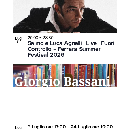
-
20:00
23:30
Lug
5
Salmo e Luca Agnelli · Live · Fuori
Controllo – Ferrara Summer
Festival 2026
7 Luglio ore 17:00
-
24 Luglio ore 10:00
Lug