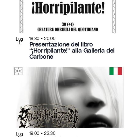
-
18:30
20:00
Lug
1
Presentazione del libro
“¡Horripilante!” alla Galleria del
Carbone
-
19:00
23:30
Lug