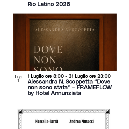
Rio Latino 2026
1 Luglio ore 8:00
-
31 Luglio ore 23:00
Lug
1
Alessandra N. Scoppetta “Dove
non sono stata” – FRAMEFLOW
by Hotel Annunziata