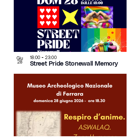
-
18:00
23:00
Giu
28
Street Pride Stonewall Memory