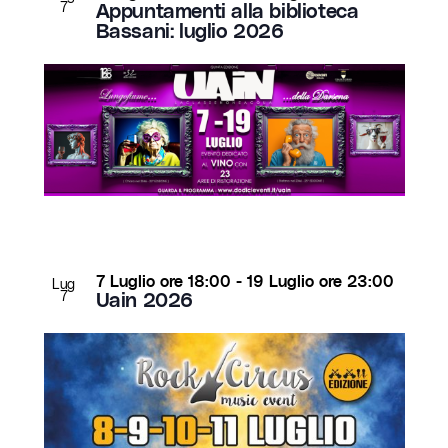
7
Appuntamenti alla biblioteca
Bassani: luglio 2026
7 Luglio ore 18:00
-
19 Luglio ore 23:00
Lug
7
Uain 2026