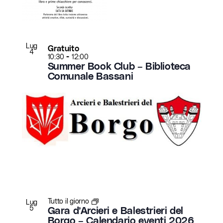
Lug
Gratuito
4
-
10:30
12:00
Summer Book Club – Biblioteca
Comunale Bassani
Tutto il giorno
Lug
5
Gara d’Arcieri e Balestrieri del
Borgo – Calendario eventi 2026