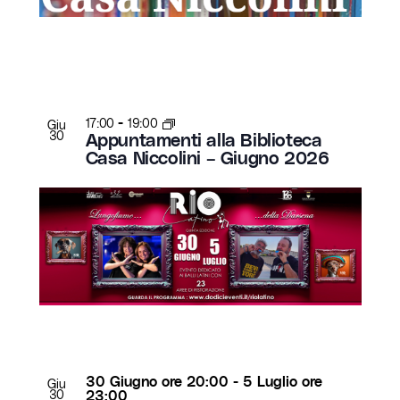
-
17:00
19:00
Giu
30
Appuntamenti alla Biblioteca
Casa Niccolini – Giugno 2026
30 Giugno ore 20:00
-
5 Luglio ore
Giu
30
23:00