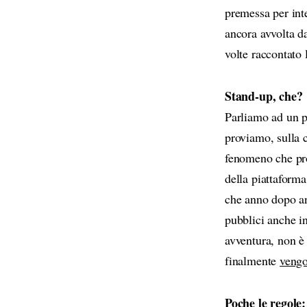
premessa per int
ancora avvolta d
volte raccontato 
Stand-up, che?
Parliamo ad un p
proviamo, sulla c
fenomeno che prov
della piattaform
che anno dopo an
pubblici anche in
avventura, non è
finalmente
vengo
Poche le regole: