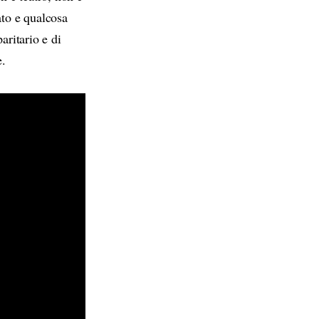
to e qualcosa
aritario e di
e.