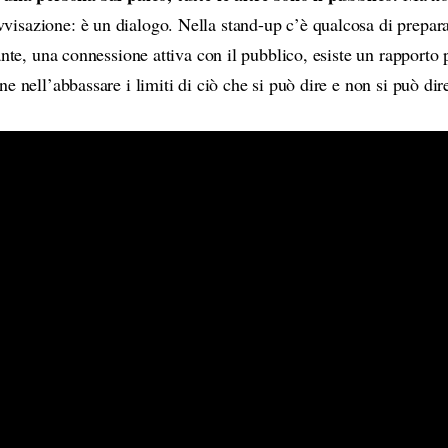
sazione: è un dialogo. Nella stand-up c’è qualcosa di prepara
ante, una connessione attiva con il pubblico, esiste un rapporto p
e nell’abbassare i limiti di ciò che si può dire e non si può dir