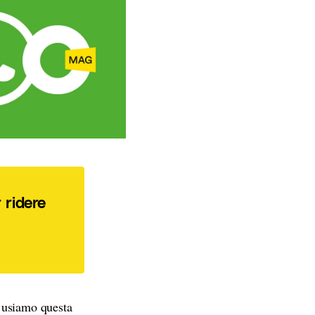
 ridere
e usiamo questa