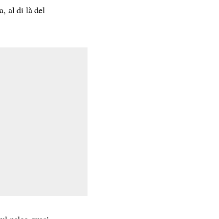
, al di là del
sul palco quasi