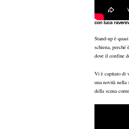
con luca ravenn
Stand-up è quasi 
schiena, perché è
dove il confine d
Vi è capitato di
una novità nella
della scena cont