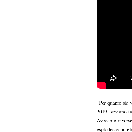
“Per quanto sia 
2019 avevamo fat
Avevamo diverse 
esplodesse in te