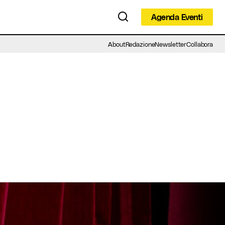
Agenda Eventi
Agenda Eventi
About
Redazione
Newsletter
Collabora