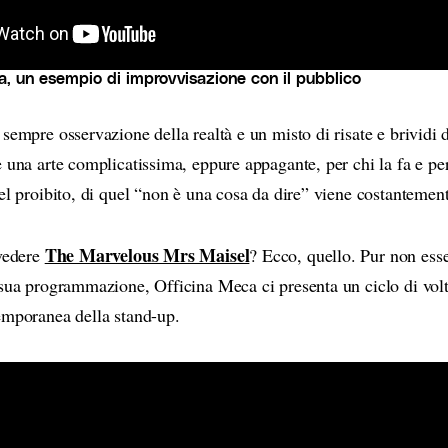
a, un esempio di improvvisazione con il pubblico
sempre osservazione della realtà e un misto di risate e brividi 
 una arte complicatissima, eppure appagante, per chi la fa e per
el proibito, di quel “non è una cosa da dire” viene costantement
The Marvelous Mrs Maisel
 vedere
? Ecco, quello. Pur non esse
 sua programmazione, Officina Meca ci presenta un ciclo di volti
emporanea della stand-up.