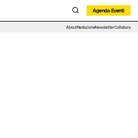
Agenda Eventi
Agenda Eventi
About
Redazione
Newsletter
Collabora