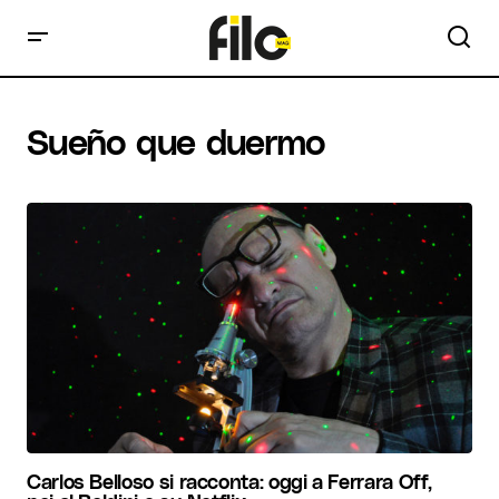
Sueño que duermo
Carlos Belloso si racconta: oggi a Ferrara Off,