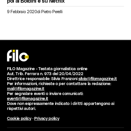
poi al Boldini e su Netflix
9 Febbraio 2020
di
Pietro Perelli
FILO Magazine - Testata giornalistica online
Aut. Trib. Ferrara n. 973 del 20/04/2022
Direttrice responsabile: Silvia Franzoni
silvia@filomagazine.it
Per informazioni, richieste o per contattare la redazione:
mail@filomagazine.it
Per segnalare eventi o inviare comunicati:
eventi@filomagazine.it
Dove non espressamente indicato i diritti appartengono ai
rispettivi autori.
Cookie policy
·
Privacy policy