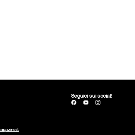
Seguici sui social!
agazine.it