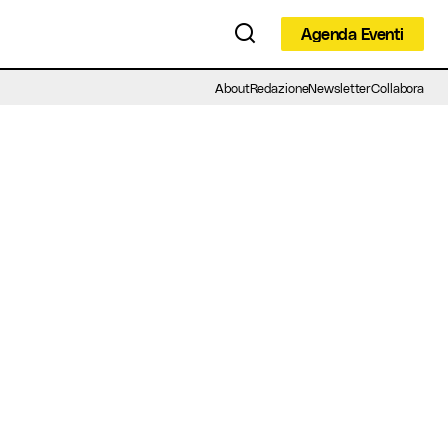
Agenda Eventi
Agenda Eventi
About
Redazione
Newsletter
Collabora