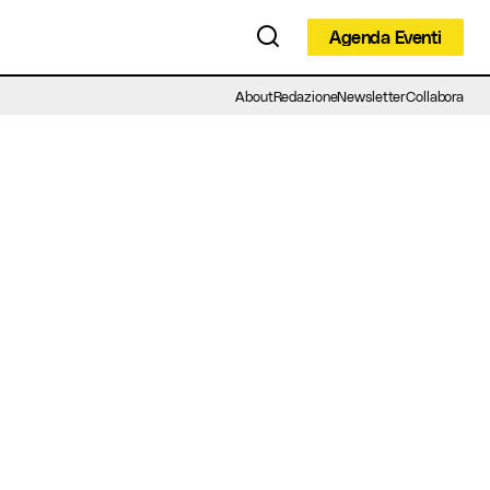
Agenda Eventi
Agenda Eventi
About
Redazione
Newsletter
Collabora