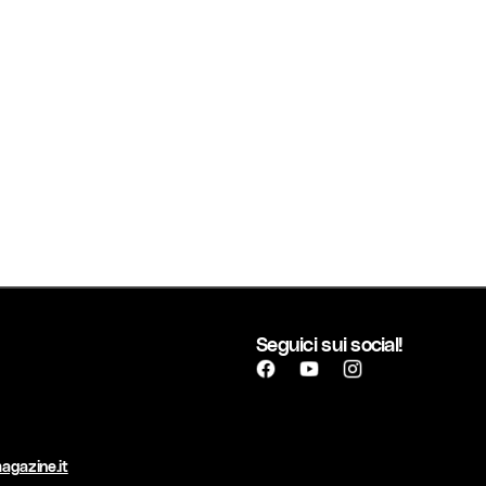
Seguici sui social!
agazine.it