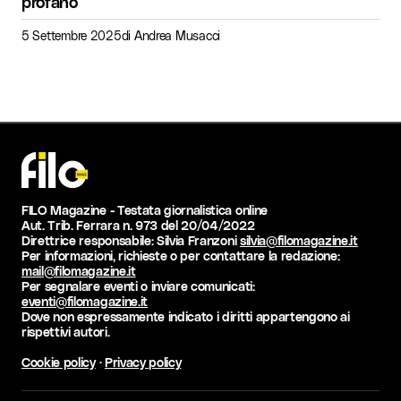
profano
5 Settembre 2025
di
Andrea Musacci
FILO Magazine - Testata giornalistica online
Aut. Trib. Ferrara n. 973 del 20/04/2022
Direttrice responsabile: Silvia Franzoni
silvia@filomagazine.it
Per informazioni, richieste o per contattare la redazione:
mail@filomagazine.it
Per segnalare eventi o inviare comunicati:
eventi@filomagazine.it
Dove non espressamente indicato i diritti appartengono ai
rispettivi autori.
Cookie policy
·
Privacy policy