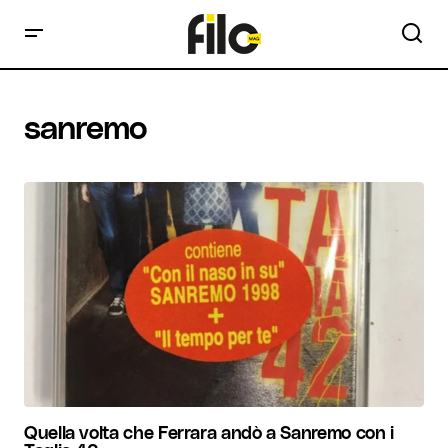
sanremo
Quella volta che Ferrara andò a Sanremo con i