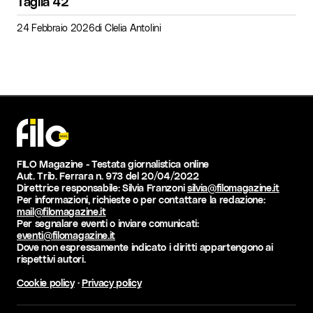
Taglia 42
24 Febbraio 2026
di
Clelia Antolini
FILO Magazine - Testata giornalistica online
Aut. Trib. Ferrara n. 973 del 20/04/2022
Direttrice responsabile: Silvia Franzoni
silvia@filomagazine.it
Per informazioni, richieste o per contattare la redazione:
mail@filomagazine.it
Per segnalare eventi o inviare comunicati:
eventi@filomagazine.it
Dove non espressamente indicato i diritti appartengono ai
rispettivi autori.
Cookie policy
·
Privacy policy