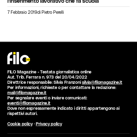
l’inserimento lavorativo che fa scuola
7 Febbraio 2019
di
Pietro Perelli
FILO Magazine - Testata giornalistica online
Aut. Trib. Ferrara n. 973 del 20/04/2022
Direttrice responsabile: Silvia Franzoni
silvia@filomagazine.it
Per informazioni, richieste o per contattare la redazione:
mail@filomagazine.it
Per segnalare eventi o inviare comunicati:
eventi@filomagazine.it
Dove non espressamente indicato i diritti appartengono ai
rispettivi autori.
Cookie policy
·
Privacy policy