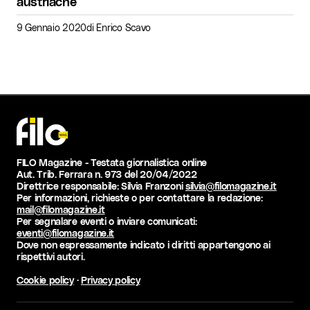
austriache
9 Gennaio 2020
di
Enrico Scavo
FILO Magazine - Testata giornalistica online
Aut. Trib. Ferrara n. 973 del 20/04/2022
Direttrice responsabile: Silvia Franzoni
silvia@filomagazine.it
Per informazioni, richieste o per contattare la redazione:
mail@filomagazine.it
Per segnalare eventi o inviare comunicati:
eventi@filomagazine.it
Dove non espressamente indicato i diritti appartengono ai
rispettivi autori.
Cookie policy
·
Privacy policy