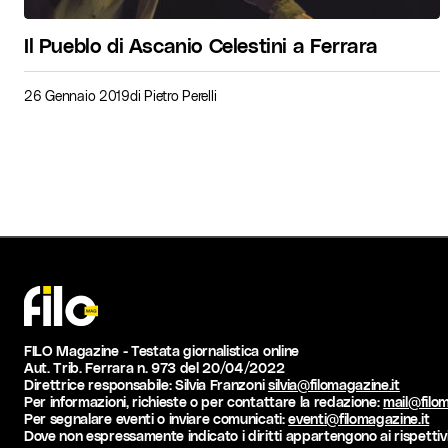
Il Pueblo di Ascanio Celestini a Ferrara
26 Gennaio 2019
di
Pietro Perelli
FILO Magazine - Testata giornalistica online
Aut. Trib. Ferrara n. 973 del 20/04/2022
Direttrice responsabile: Silvia Franzoni
silvia@filomagazine.it
Per informazioni, richieste o per contattare la redazione:
mail@filom
Per segnalare eventi o inviare comunicati:
eventi@filomagazine.it
Dove non espressamente indicato i diritti appartengono ai rispettivi