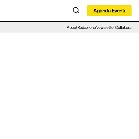
Agenda Eventi
Agenda Eventi
About
Redazione
Newsletter
Collabora