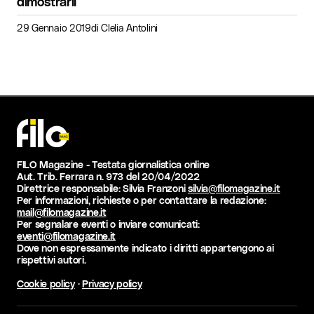
dimostrarli
29 Gennaio 2019
di
Clelia Antolini
FILO Magazine - Testata giornalistica online
Aut. Trib. Ferrara n. 973 del 20/04/2022
Direttrice responsabile: Silvia Franzoni
silvia@filomagazine.it
Per informazioni, richieste o per contattare la redazione:
mail@filomagazine.it
Per segnalare eventi o inviare comunicati:
eventi@filomagazine.it
Dove non espressamente indicato i diritti appartengono ai
rispettivi autori.
Cookie policy
·
Privacy policy