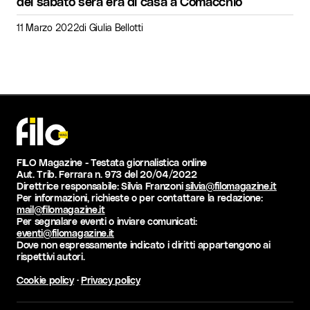
del sabato sera era di casa a Comacchio
11 Marzo 2022
di
Giulia Bellotti
FILO Magazine - Testata giornalistica online
Aut. Trib. Ferrara n. 973 del 20/04/2022
Direttrice responsabile: Silvia Franzoni
silvia@filomagazine.it
Per informazioni, richieste o per contattare la redazione:
mail@filomagazine.it
Per segnalare eventi o inviare comunicati:
eventi@filomagazine.it
Dove non espressamente indicato i diritti appartengono ai
rispettivi autori.
Cookie policy
·
Privacy policy