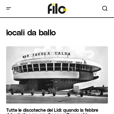
locali da ballo
Tutte le discoteche dei Lidi: quando la febbre