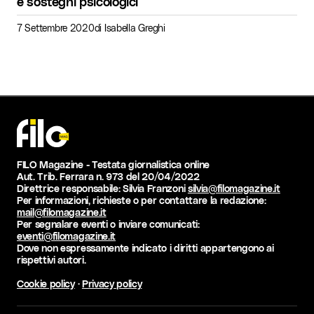
e sostegni psicologici
7 Settembre 2020
di
Isabella Greghi
FILO Magazine - Testata giornalistica online
Aut. Trib. Ferrara n. 973 del 20/04/2022
Direttrice responsabile: Silvia Franzoni
silvia@filomagazine.it
Per informazioni, richieste o per contattare la redazione:
mail@filomagazine.it
Per segnalare eventi o inviare comunicati:
eventi@filomagazine.it
Dove non espressamente indicato i diritti appartengono ai
rispettivi autori.
Cookie policy
·
Privacy policy