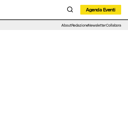
Agenda Eventi
Agenda Eventi
About
Redazione
Newsletter
Collabora