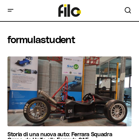
formulastudent
Storia di una nuova auto: Ferrara Squadra