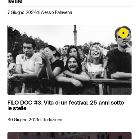
levare
7 Giugno 2024
di
Alessio Falavena
FILO DOC #3: Vita di un festival, 25 anni sotto
le stelle
30 Giugno 2021
di
Redazione