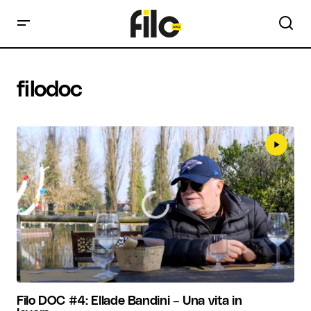
filodoc
Filo DOC #4: Ellade Bandini – Una vita in