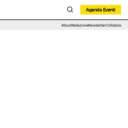
Agenda Eventi
Agenda Eventi
About
Redazione
Newsletter
Collabora