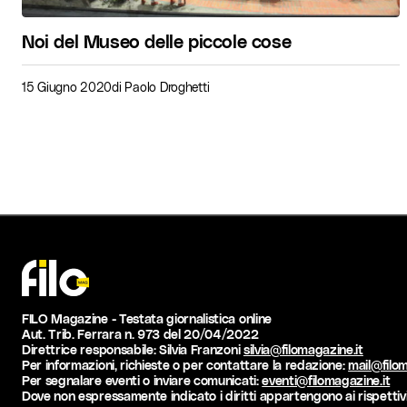
Noi del Museo delle piccole cose
15 Giugno 2020
di
Paolo Droghetti
FILO Magazine - Testata giornalistica online
Aut. Trib. Ferrara n. 973 del 20/04/2022
Direttrice responsabile: Silvia Franzoni
silvia@filomagazine.it
Per informazioni, richieste o per contattare la redazione:
mail@filom
Per segnalare eventi o inviare comunicati:
eventi@filomagazine.it
Dove non espressamente indicato i diritti appartengono ai rispettivi