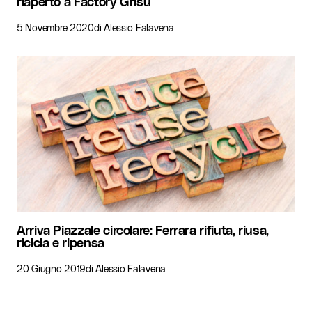
riaperto a Factory Grisù
5 Novembre 2020
di
Alessio Falavena
Arriva Piazzale circolare: Ferrara rifiuta, riusa,
ricicla e ripensa
20 Giugno 2019
di
Alessio Falavena