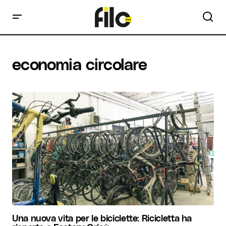
economia circolare
Una nuova vita per le biciclette: Ricicletta ha