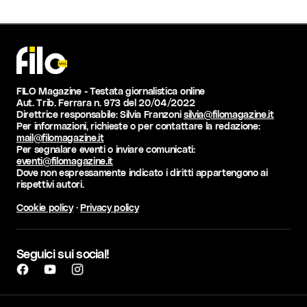
FILO Magazine - Testata giornalistica online
Aut. Trib. Ferrara n. 973 del 20/04/2022
Direttrice responsabile: Silvia Franzoni
silvia@filomagazine.it
Per informazioni, richieste o per contattare la redazione:
mail@filomagazine.it
Per segnalare eventi o inviare comunicati:
eventi@filomagazine.it
Dove non espressamente indicato i diritti appartengono ai
rispettivi autori.
Cookie policy
·
Privacy policy
Seguici sui social!