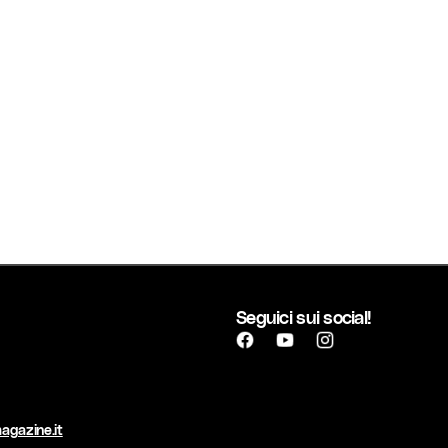
Seguici sui social!
agazine.it