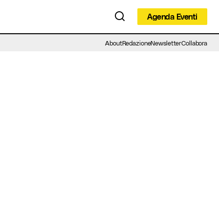
Agenda Eventi
Agenda Eventi
About
Redazione
Newsletter
Collabora