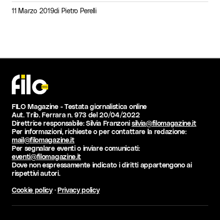
11 Marzo 2019
di
Pietro Perelli
FILO Magazine - Testata giornalistica online
Aut. Trib. Ferrara n. 973 del 20/04/2022
Direttrice responsabile: Silvia Franzoni
silvia@filomagazine.it
Per informazioni, richieste o per contattare la redazione:
mail@filomagazine.it
Per segnalare eventi o inviare comunicati:
eventi@filomagazine.it
Dove non espressamente indicato i diritti appartengono ai
rispettivi autori.
Cookie policy
·
Privacy policy