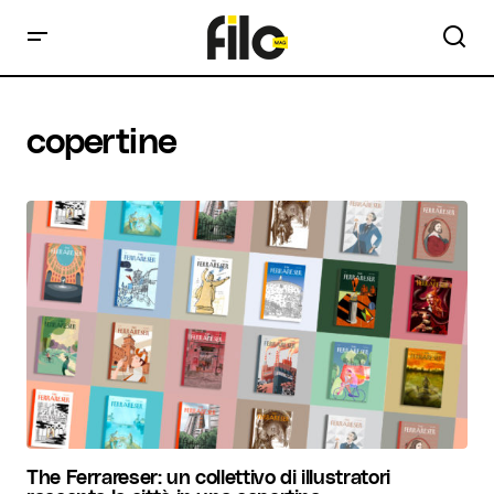
copertine
The Ferrareser: un collettivo di illustratori