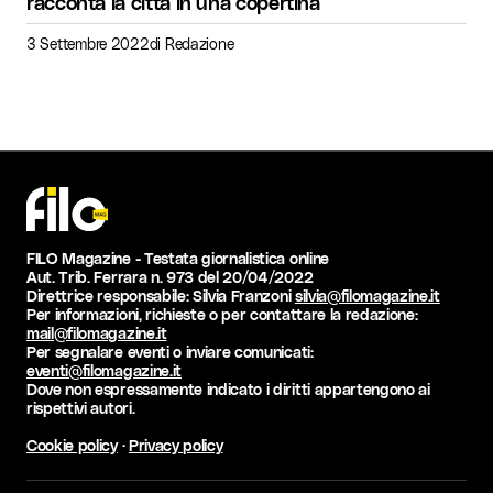
racconta la città in una copertina
3 Settembre 2022
di
Redazione
FILO Magazine - Testata giornalistica online
Aut. Trib. Ferrara n. 973 del 20/04/2022
Direttrice responsabile: Silvia Franzoni
silvia@filomagazine.it
Per informazioni, richieste o per contattare la redazione:
mail@filomagazine.it
Per segnalare eventi o inviare comunicati:
eventi@filomagazine.it
Dove non espressamente indicato i diritti appartengono ai
rispettivi autori.
Cookie policy
·
Privacy policy