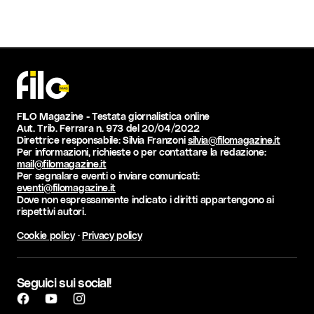
FILO Magazine - Testata giornalistica online
Aut. Trib. Ferrara n. 973 del 20/04/2022
Direttrice responsabile: Silvia Franzoni
silvia@filomagazine.it
Per informazioni, richieste o per contattare la redazione:
mail@filomagazine.it
Per segnalare eventi o inviare comunicati:
eventi@filomagazine.it
Dove non espressamente indicato i diritti appartengono ai
rispettivi autori.
Cookie policy
·
Privacy policy
Seguici sui social!