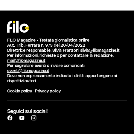
FILO Magazine - Testata giornalistica online
Aut. Trib. Ferrara n. 973 del 20/04/2022
Direttrice responsabile: Silvia Franzoni
silvia@filomagazine.it
Per informazioni, richieste o per contattare la redazione:
mail@filomagazine.it
Per segnalare eventi o inviare comunicati:
eventi@filomagazine.it
Dove non espressamente indicato i diritti appartengono ai
rispettivi autori.
Cookie policy
·
Privacy policy
Seguici sui social!