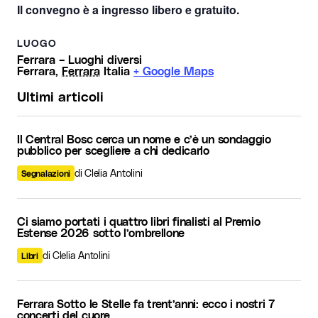
Il convegno è a
ingresso libero e gratuito
.
LUOGO
Ferrara – Luoghi diversi
Ferrara
,
Ferrara
Italia
+ Google Maps
Ultimi articoli
Il Central Bosc cerca un nome e c’è un sondaggio
pubblico per scegliere a chi dedicarlo
di Clelia Antolini
Segnalazioni
Ci siamo portati i quattro libri finalisti al Premio
Estense 2026 sotto l’ombrellone
di Clelia Antolini
Libri
Ferrara Sotto le Stelle fa trent’anni: ecco i nostri 7
concerti del cuore