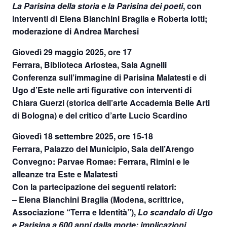
La Parisina della storia e la Parisina dei poeti
, con
interventi di Elena Bianchini Braglia e Roberta Iotti;
moderazione di Andrea Marchesi
Giovedì 29 maggio 2025
,
ore 17
Ferrara, Biblioteca Ariostea, Sala Agnelli
Conferenza sull’immagine di Parisina Malatesti e di
Ugo d’Este nelle arti figurative con interventi di
Chiara Guerzi (storica dell’arte Accademia Belle Arti
di Bologna) e del critico d’arte Lucio Scardino
Giovedì 18 settembre 2025, ore 15-18
Ferrara, Palazzo del Municipio, Sala dell’Arengo
Convegno: Parvae Romae: Ferrara, Rimini e le
alleanze tra Este e Malatesti
Con la partecipazione dei seguenti relatori:
– Elena Bianchini Braglia (Modena, scrittrice,
Associazione “Terra e Identità”),
Lo scandalo di Ugo
e Parisina a 600 anni dalla morte: implicazioni