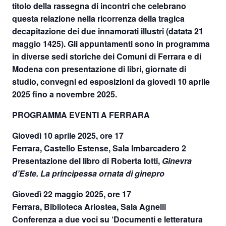
titolo della rassegna di incontri che celebrano
questa relazione nella ricorrenza della tragica
decapitazione dei due innamorati illustri (datata 21
maggio 1425). Gli appuntamenti sono in programma
in diverse sedi storiche dei Comuni di Ferrara e di
Modena con presentazione di libri, giornate di
studio, convegni ed esposizioni da
giovedì 10 aprile
2025 fino a novembre 2025
.
PROGRAMMA EVENTI A FERRARA
Giovedì 10 aprile 2025
,
ore 17
Ferrara, Castello Estense, Sala Imbarcadero 2
Presentazione del libro di Roberta Iotti,
Ginevra
d’Este. La principessa ornata di ginepro
Giovedì 22 maggio 2025
,
ore 17
Ferrara, Biblioteca Ariostea, Sala Agnelli
Conferenza a due voci su ‘Documenti e letteratura