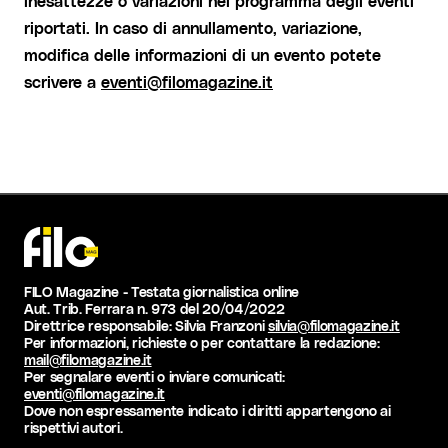
inesattezze o variazioni nel programma degli eventi
riportati. In caso di annullamento, variazione,
modifica delle informazioni di un evento potete
scrivere a
eventi@filomagazine.it
FILO Magazine - Testata giornalistica online
Aut. Trib. Ferrara n. 973 del 20/04/2022
Direttrice responsabile: Silvia Franzoni
silvia@filomagazine.it
Per informazioni, richieste o per contattare la redazione:
mail@filomagazine.it
Per segnalare eventi o inviare comunicati:
eventi@filomagazine.it
Dove non espressamente indicato i diritti appartengono ai
rispettivi autori.