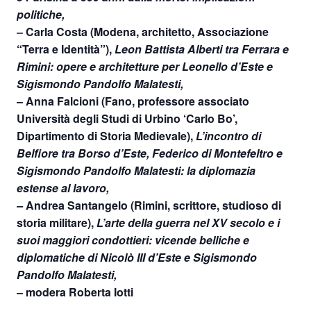
politiche,
– Carla Costa (Modena, architetto, Associazione
“Terra e Identità”),
Leon Battista Alberti tra Ferrara e
Rimini: opere e architetture per Leonello d’Este e
Sigismondo Pandolfo Malatesti,
– Anna Falcioni (Fano, professore associato
Università degli Studi di Urbino ‘Carlo Bo’,
Dipartimento di Storia Medievale),
L’incontro di
Belfiore tra Borso d’Este, Federico di Montefeltro e
Sigismondo Pandolfo Malatesti: la diplomazia
estense al lavoro,
–
Andrea Santangelo (Rimini, scrittore, studioso di
storia militare),
L’arte della guerra nel XV secolo e i
suoi maggiori condottieri: vicende belliche e
diplomatiche di Nicolò III d’Este e Sigismondo
Pandolfo Malatesti,
– modera Roberta Iotti