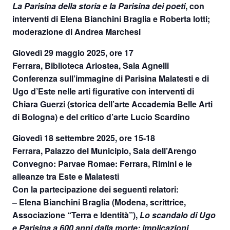
La Parisina della storia e la Parisina dei poeti
, con
interventi di Elena Bianchini Braglia e Roberta Iotti;
moderazione di Andrea Marchesi
Giovedì 29 maggio 2025
,
ore 17
Ferrara, Biblioteca Ariostea, Sala Agnelli
Conferenza sull’immagine di Parisina Malatesti e di
Ugo d’Este nelle arti figurative con interventi di
Chiara Guerzi (storica dell’arte Accademia Belle Arti
di Bologna) e del critico d’arte Lucio Scardino
Giovedì 18 settembre 2025, ore 15-18
Ferrara, Palazzo del Municipio, Sala dell’Arengo
Convegno: Parvae Romae: Ferrara, Rimini e le
alleanze tra Este e Malatesti
Con la partecipazione dei seguenti relatori:
– Elena Bianchini Braglia (Modena, scrittrice,
Associazione “Terra e Identità”),
Lo scandalo di Ugo
e Parisina a 600 anni dalla morte: implicazioni