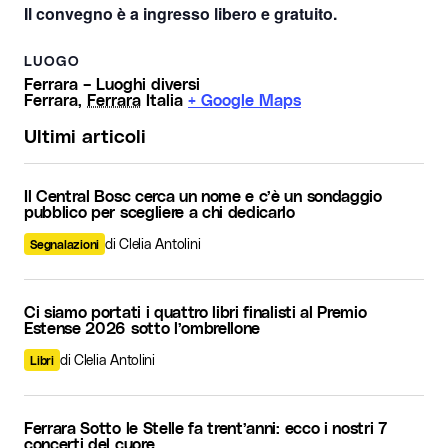
Il convegno è a
ingresso libero e gratuito
.
LUOGO
Ferrara – Luoghi diversi
Ferrara
,
Ferrara
Italia
+ Google Maps
Ultimi articoli
Il Central Bosc cerca un nome e c’è un sondaggio
pubblico per scegliere a chi dedicarlo
di Clelia Antolini
Segnalazioni
Ci siamo portati i quattro libri finalisti al Premio
Estense 2026 sotto l’ombrellone
di Clelia Antolini
Libri
Ferrara Sotto le Stelle fa trent’anni: ecco i nostri 7
concerti del cuore