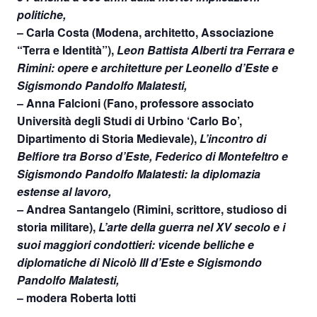
politiche,
– Carla Costa (Modena, architetto, Associazione
“Terra e Identità”),
Leon Battista Alberti tra Ferrara e
Rimini: opere e architetture per Leonello d’Este e
Sigismondo Pandolfo Malatesti,
– Anna Falcioni (Fano, professore associato
Università degli Studi di Urbino ‘Carlo Bo’,
Dipartimento di Storia Medievale),
L’incontro di
Belfiore tra Borso d’Este, Federico di Montefeltro e
Sigismondo Pandolfo Malatesti: la diplomazia
estense al lavoro,
–
Andrea Santangelo (Rimini, scrittore, studioso di
storia militare),
L’arte della guerra nel XV secolo e i
suoi maggiori condottieri: vicende belliche e
diplomatiche di Nicolò III d’Este e Sigismondo
Pandolfo Malatesti,
– modera Roberta Iotti