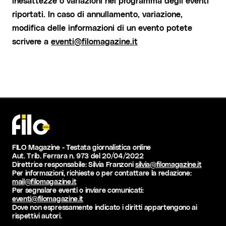
inesattezze o variazioni nel programma degli eventi
riportati. In caso di annullamento, variazione,
modifica delle informazioni di un evento potete
scrivere a
eventi@filomagazine.it
FILO Magazine - Testata giornalistica online
Aut. Trib. Ferrara n. 973 del 20/04/2022
Direttrice responsabile: Silvia Franzoni
silvia@filomagazine.it
Per informazioni, richieste o per contattare la redazione:
mail@filomagazine.it
Per segnalare eventi o inviare comunicati:
eventi@filomagazine.it
Dove non espressamente indicato i diritti appartengono ai
rispettivi autori.