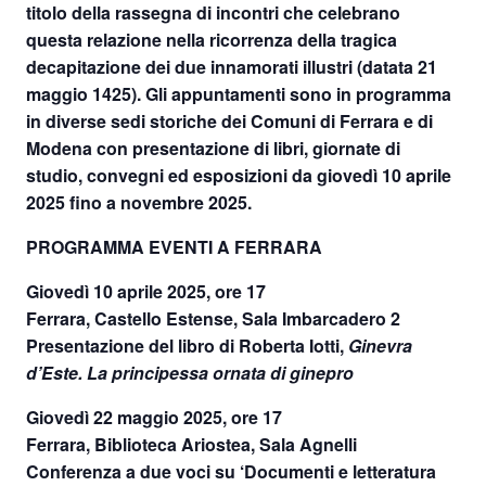
titolo della rassegna di incontri che celebrano
questa relazione nella ricorrenza della tragica
decapitazione dei due innamorati illustri (datata 21
maggio 1425). Gli appuntamenti sono in programma
in diverse sedi storiche dei Comuni di Ferrara e di
Modena con presentazione di libri, giornate di
studio, convegni ed esposizioni da
giovedì 10 aprile
2025 fino a novembre 2025
.
PROGRAMMA EVENTI A FERRARA
Giovedì 10 aprile 2025
,
ore 17
Ferrara, Castello Estense, Sala Imbarcadero 2
Presentazione del libro di Roberta Iotti,
Ginevra
d’Este. La principessa ornata di ginepro
Giovedì 22 maggio 2025
,
ore 17
Ferrara, Biblioteca Ariostea, Sala Agnelli
Conferenza a due voci su ‘Documenti e letteratura