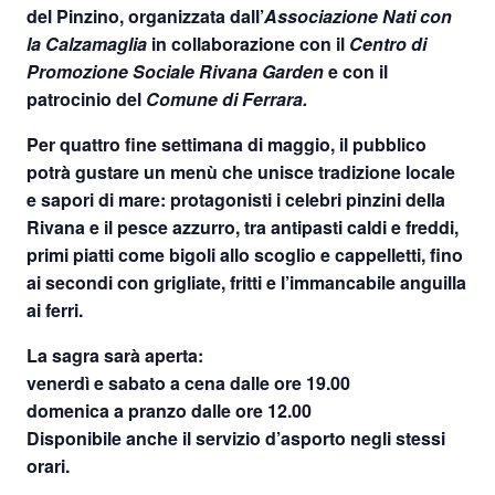
del Pinzino
, organizzata dall’
Associazione Nati con
la Calzamaglia
in collaborazione con il
Centro di
Promozione Sociale Rivana Garden
e con il
patrocinio del
Comune di Ferrara.
Per quattro fine settimana di maggio, il pubblico
potrà gustare un menù che unisce tradizione locale
e sapori di mare: protagonisti i celebri pinzini della
Rivana e il pesce azzurro, tra antipasti caldi e freddi,
primi piatti come bigoli allo scoglio e cappelletti, fino
ai secondi con grigliate, fritti e l’immancabile anguilla
ai ferri.
La sagra sarà aperta:
venerdì e sabato a cena dalle ore 19.00
domenica a pranzo dalle ore 12.00
Disponibile anche il servizio d’asporto negli stessi
orari.