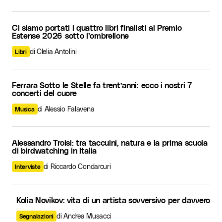
Ci siamo portati i quattro libri finalisti al Premio
Estense 2026 sotto l’ombrellone
di Clelia Antolini
Libri
Ferrara Sotto le Stelle fa trent’anni: ecco i nostri 7
concerti del cuore
di Alessio Falavena
Musica
Alessandro Troisi: tra taccuini, natura e la prima scuola
di birdwatching in Italia
di Riccardo Condarcuri
Interviste
Kolia Novikov: vita di un artista sovversivo per davvero
di Andrea Musacci
Segnalazioni