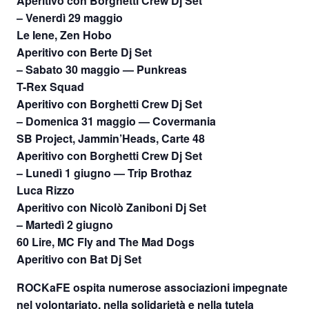
Aperitivo con Borghetti Crew Dj Set
– Venerdì 29 maggio
Le Iene, Zen Hobo
Aperitivo con Berte Dj Set
– Sabato 30 maggio — Punkreas
T-Rex Squad
Aperitivo con Borghetti Crew Dj Set
– Domenica 31 maggio — Covermania
SB Project, Jammin’Heads, Carte 48
Aperitivo con Borghetti Crew Dj Set
– Lunedì 1 giugno — Trip Brothaz
Luca Rizzo
Aperitivo con Nicolò Zaniboni Dj Set
– Martedì 2 giugno
60 Lire, MC Fly and The Mad Dogs
Aperitivo con Bat Dj Set
ROCKaFE ospita numerose associazioni impegnate
nel volontariato, nella solidarietà e nella tutela