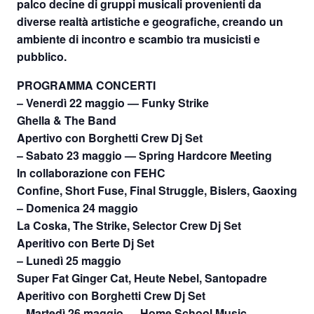
palco decine di gruppi musicali provenienti da
diverse realtà artistiche e geografiche, creando un
ambiente di incontro e scambio tra musicisti e
pubblico.
PROGRAMMA CONCERTI
– Venerdì 22 maggio
— Funky Strike
Ghella & The Band
Apertivo con Borghetti Crew Dj Set
– Sabato 23 maggio
— Spring Hardcore Meeting
In collaborazione con FEHC
Confine, Short Fuse, Final Struggle, Bislers, Gaoxing
– Domenica 24 maggio
La Coska, The Strike, Selector Crew Dj Set
Aperitivo con Berte Dj Set
– Lunedì 25 maggio
Super Fat Ginger Cat, Heute Nebel, Santopadre
Aperitivo con Borghetti Crew Dj Set
– Martedì 26 maggio — Home School Music