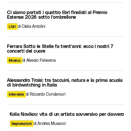
Ci siamo portati i quattro libri finalisti al Premio
Estense 2026 sotto l’ombrellone
di Clelia Antolini
Libri
Ferrara Sotto le Stelle fa trent’anni: ecco i nostri 7
concerti del cuore
di Alessio Falavena
Musica
Alessandro Troisi: tra taccuini, natura e la prima scuola
di birdwatching in Italia
di Riccardo Condarcuri
Interviste
Kolia Novikov: vita di un artista sovversivo per davvero
di Andrea Musacci
Segnalazioni