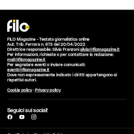
FILO Magazine - Testata giornalistica online
Aut. Trib. Ferrara n. 973 del 20/04/2022
Direttrice responsabile: Silvia Franzoni
silvia@filomagazine.it
Per informazioni, richieste o per contattare la redazione:
mail@filomagazine.it
Per segnalare eventi o inviare comunicati:
eventi@filomagazine.it
Dove non espressamente indicato i diritti appartengono ai
rispettivi autori.
Cookie policy
·
Privacy policy
Seguici sui social!