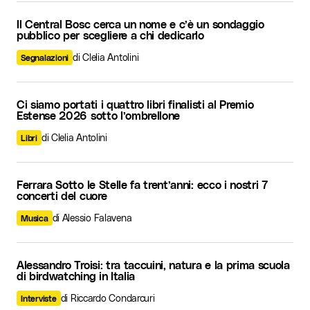
Il Central Bosc cerca un nome e c’è un sondaggio
pubblico per scegliere a chi dedicarlo
di Clelia Antolini
Segnalazioni
Ci siamo portati i quattro libri finalisti al Premio
Estense 2026 sotto l’ombrellone
di Clelia Antolini
Libri
Ferrara Sotto le Stelle fa trent’anni: ecco i nostri 7
concerti del cuore
di Alessio Falavena
Musica
Alessandro Troisi: tra taccuini, natura e la prima scuola
di birdwatching in Italia
di Riccardo Condarcuri
Interviste