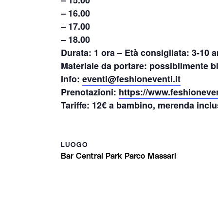
– 15.00
– 16.00
– 17.00
– 18.00
Durata:
1 ora – Età consigliata: 3-10 a
Materiale da portare: possibilmente 
Info
:
eventi@feshioneventi.it
Prenotazioni:
https://www.feshioneven
Tariffe:
12€ a bambino, merenda inclu
LUOGO
Bar Central Park Parco Massari