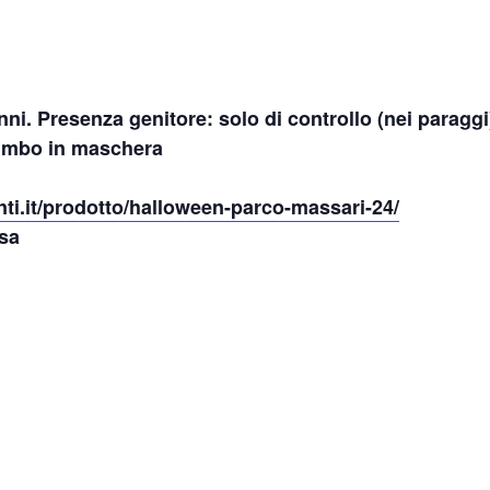
nni. Presenza genitore: solo di controllo (nei paraggi
bimbo in maschera
ti.it/prodotto/halloween-parco-massari-24/
sa