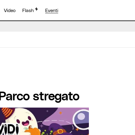
Video
Flash
Eventi
l Parco stregato