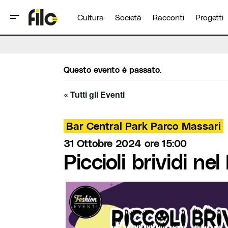
Cultura
Società
Racconti
Progetti
Questo evento è passato.
« Tutti gli Eventi
Bar Central Park Parco Massari
31 Ottobre 2024 ore 15:00
Piccioli brividi ne