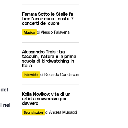
Ferrara Sotto le Stelle fa
trent’anni: ecco i nostri 7
concerti del cuore
di Alessio Falavena
Musica
Alessandro Troisi: tra
taccuini, natura e la prima
scuola di birdwatching in
Italia
di Riccardo Condarcuri
Interviste
 del
Kolia Novikov: vita di un
artista sovversivo per
davvero
i nei
di Andrea Musacci
Segnalazioni