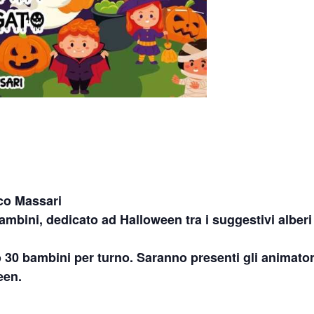
rco Massari
bambini, dedicato ad Halloween tra i suggestivi alberi
o 30 bambini per turno. Saranno presenti gli animator
een.