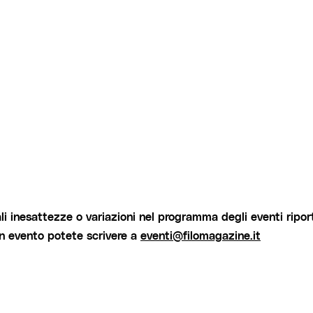
i inesattezze o variazioni nel programma degli eventi riport
un evento potete scrivere a
eventi@filomagazine.it