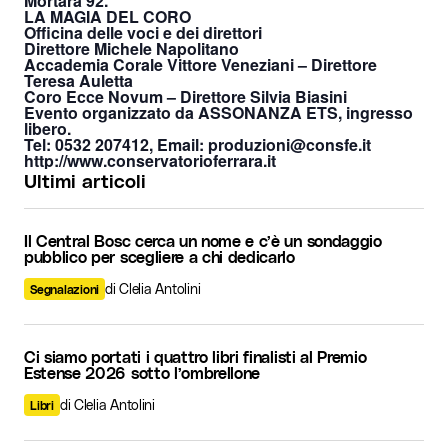
Mortara 92.
LA MAGIA DEL CORO
Officina delle voci e dei direttori
Direttore Michele Napolitano
Accademia Corale Vittore Veneziani – Direttore
Teresa Auletta
Coro Ecce Novum – Direttore Silvia Biasini
Evento organizzato da ASSONANZA ETS, ingresso
libero.
Tel: 0532 207412, Email: produzioni@consfe.it
http://www.conservatorioferrara.it
Ultimi articoli
Il Central Bosc cerca un nome e c’è un sondaggio
pubblico per scegliere a chi dedicarlo
di Clelia Antolini
Segnalazioni
Ci siamo portati i quattro libri finalisti al Premio
Estense 2026 sotto l’ombrellone
di Clelia Antolini
Libri