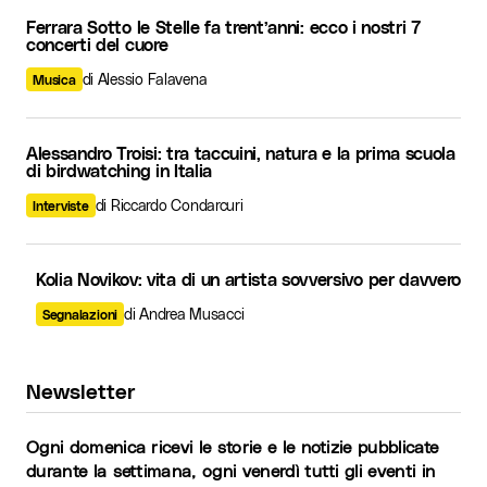
Ferrara Sotto le Stelle fa trent’anni: ecco i nostri 7
concerti del cuore
di Alessio Falavena
Musica
Alessandro Troisi: tra taccuini, natura e la prima scuola
di birdwatching in Italia
di Riccardo Condarcuri
Interviste
Kolia Novikov: vita di un artista sovversivo per davvero
di Andrea Musacci
Segnalazioni
Newsletter
Ogni domenica ricevi le storie e le notizie pubblicate
durante la settimana, ogni venerdì tutti gli eventi in