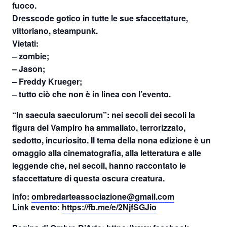
fuoco.
Dresscode gotico in tutte le sue sfaccettature,
vittoriano, steampunk.
Vietati:
– zombie;
– Jason;
– Freddy Krueger;
– tutto ciò che non è in linea con l’evento.
“In saecula saeculorum”: nei secoli dei secoli la
figura del Vampiro ha ammaliato, terrorizzato,
sedotto, incuriosito. Il tema della nona edizione è un
omaggio alla cinematografia, alla letteratura e alle
leggende che, nei secoli, hanno raccontato le
sfaccettature di questa oscura creatura.
Info:
ombredarteassociazione@gmail.com
Link evento:
https://fb.me/e/
2NjfSGJio