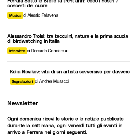
Ferrara Sotto le Stelle fa trent’anni: ecco i nostri 7
concerti del cuore
di Alessio Falavena
Musica
Alessandro Troisi: tra taccuini, natura e la prima scuola
di birdwatching in Italia
di Riccardo Condarcuri
Interviste
Kolia Novikov: vita di un artista sovversivo per davvero
di Andrea Musacci
Segnalazioni
Newsletter
Ogni domenica ricevi le storie e le notizie pubblicate
durante la settimana, ogni venerdì tutti gli eventi in
arrivo a Ferrara nei giorni seguenti.