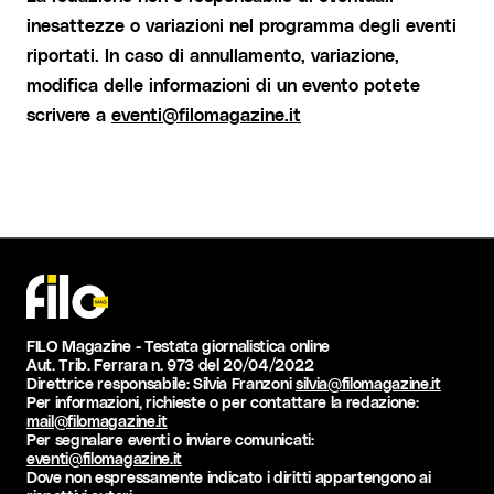
inesattezze o variazioni nel programma degli eventi
riportati. In caso di annullamento, variazione,
modifica delle informazioni di un evento potete
scrivere a
eventi@filomagazine.it
FILO Magazine - Testata giornalistica online
Aut. Trib. Ferrara n. 973 del 20/04/2022
Direttrice responsabile: Silvia Franzoni
silvia@filomagazine.it
Per informazioni, richieste o per contattare la redazione:
mail@filomagazine.it
Per segnalare eventi o inviare comunicati:
eventi@filomagazine.it
Dove non espressamente indicato i diritti appartengono ai