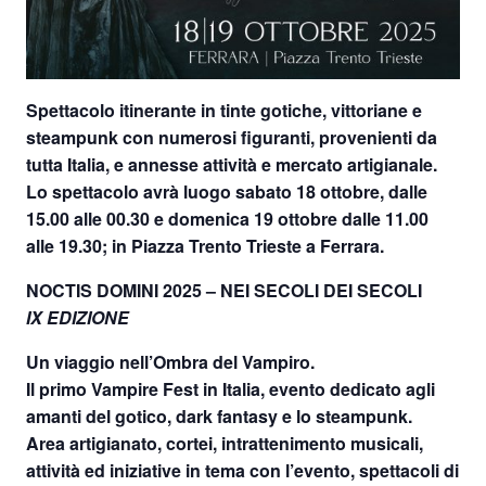
Spettacolo itinerante in tinte gotiche, vittoriane e
steampunk
con numerosi figuranti, provenienti da
tutta Italia, e annesse attività e mercato artigianale.
Lo spettacolo avrà luogo
sabato 18 ottobre, dalle
15.00 alle 00.30 e domenica 19 ottobre dalle 11.00
alle 19.30;
in
Piazza Trento Trieste a Ferrara.
NOCTIS DOMINI 2025 – NEI SECOLI DEI SECOLI
IX EDIZIONE
Un viaggio nell’Ombra del Vampiro.
Il primo Vampire Fest in Italia, evento dedicato agli
amanti del gotico, dark fantasy e lo steampunk.
Area artigianato, cortei, intrattenimento musicali,
attività ed iniziative in tema con l’evento, spettacoli di