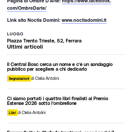
Pagina di Ombre D’Arte:
https://www.facebook.
com/OmbreDarte/
Link sito Noctis
Domini
:
www.noctisdomini.it
LUOGO
Piazza Trento Trieste, 52, Ferrara
Ultimi articoli
Il Central Bosc cerca un nome e c’è un sondaggio
pubblico per scegliere a chi dedicarlo
di Clelia Antolini
Segnalazioni
Ci siamo portati i quattro libri finalisti al Premio
Estense 2026 sotto l’ombrellone
di Clelia Antolini
Libri