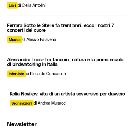
di Clelia Antolini
Libri
Ferrara Sotto le Stelle fa trent’anni: ecco i nostri 7
concerti del cuore
di Alessio Falavena
Musica
Alessandro Troisi: tra taccuini, natura e la prima scuola
di birdwatching in Italia
di Riccardo Condarcuri
Interviste
Kolia Novikov: vita di un artista sovversivo per davvero
di Andrea Musacci
Segnalazioni
Newsletter