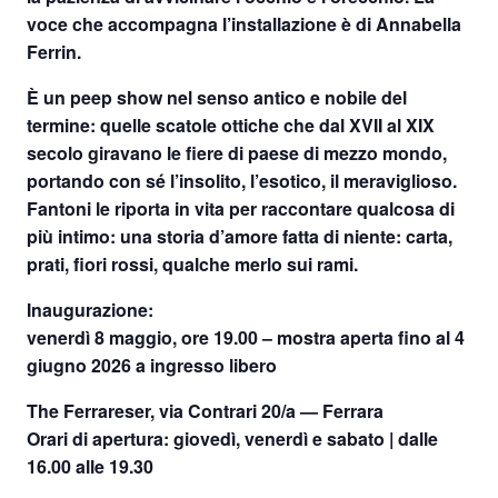
voce che accompagna l’installazione è di Annabella
Ferrin.
È un peep show nel senso antico e nobile del
termine: quelle scatole ottiche che dal XVII al XIX
secolo giravano le fiere di paese di mezzo mondo,
portando con sé l’insolito, l’esotico, il meraviglioso.
Fantoni le riporta in vita per raccontare qualcosa di
più intimo: una storia d’amore fatta di niente: carta,
prati, fiori rossi, qualche merlo sui rami.
Inaugurazione:
venerdì 8 maggio, ore 19.00
–
mostra aperta fino al 4
giugno 2026 a ingresso libero
The Ferrareser, via Contrari 20/a — Ferrara
Orari di apertura: giovedì, venerdì e sabato | dalle
16.00 alle 19.30