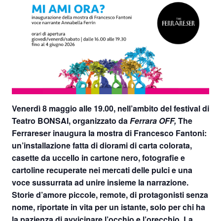
Venerdì 8 maggio alle 19.00
, nell’ambito del
festival di
Teatro BONSAI
, organizzato da
Ferrara OFF,
The
Ferrareser inaugura la mostra di
Francesco Fantoni
:
un’installazione fatta di diorami di carta colorata,
casette da uccello in cartone nero, fotografie e
cartoline recuperate nei mercati delle pulci e una
voce sussurrata ad unire insieme la narrazione.
Storie d’amore piccole, remote, di protagonisti senza
nome, riportate in vita per un istante, solo per chi ha
la pazienza di avvicinare l’occhio e l’orecchio. La