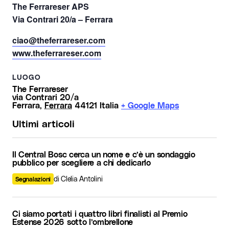
The Ferrareser APS
Via Contrari 20/a – Ferrara
ciao@theferrareser.com
www.theferrareser.com
LUOGO
The Ferrareser
via Contrari 20/a
Ferrara
,
Ferrara
44121
Italia
+ Google Maps
Ultimi articoli
Il Central Bosc cerca un nome e c’è un sondaggio
pubblico per scegliere a chi dedicarlo
di Clelia Antolini
Segnalazioni
Ci siamo portati i quattro libri finalisti al Premio
Estense 2026 sotto l’ombrellone