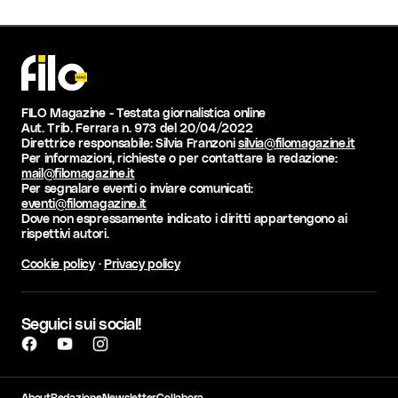
FILO Magazine - Testata giornalistica online
Aut. Trib. Ferrara n. 973 del 20/04/2022
Direttrice responsabile: Silvia Franzoni
silvia@filomagazine.it
Per informazioni, richieste o per contattare la redazione:
mail@filomagazine.it
Per segnalare eventi o inviare comunicati:
eventi@filomagazine.it
Dove non espressamente indicato i diritti appartengono ai
rispettivi autori.
Cookie policy
·
Privacy policy
Seguici sui social!
About
Redazione
Newsletter
Collabora