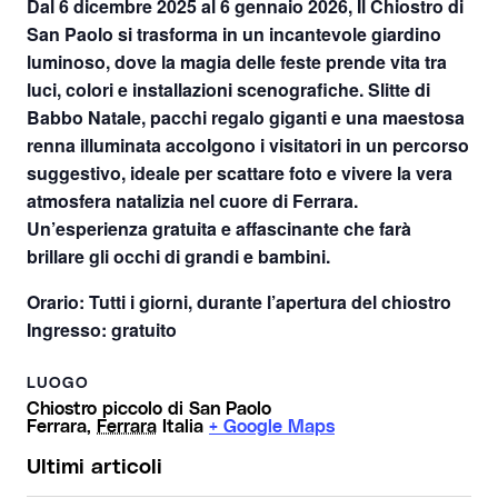
Dal 6 dicembre 2025 al 6 gennaio 2026, Il Chiostro di
San Paolo
si trasforma in un incantevole giardino
luminoso, dove la magia delle feste prende vita tra
luci, colori e installazioni scenografiche. Slitte di
Babbo Natale, pacchi regalo giganti e una maestosa
renna illuminata accolgono i visitatori in un percorso
suggestivo, ideale per scattare foto e vivere la vera
atmosfera natalizia nel cuore di Ferrara.
Un’esperienza gratuita e affascinante che farà
brillare gli occhi di grandi e bambini.
Orario:
Tutti i giorni, durante l’apertura del chiostro
Ingresso:
gratuito
LUOGO
Chiostro piccolo di San Paolo
Ferrara
,
Ferrara
Italia
+ Google Maps
Ultimi articoli