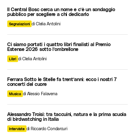
Il Central Bosc cerca un nome e c’è un sondaggio
pubblico per scegliere a chi dedicarlo
di Clelia Antolini
Segnalazioni
Ci siamo portati i quattro libri finalisti al Premio
Estense 2026 sotto l’ombrellone
di Clelia Antolini
Libri
Ferrara Sotto le Stelle fa trent’anni: ecco i nostri 7
concerti del cuore
di Alessio Falavena
Musica
Alessandro Troisi: tra taccuini, natura e la prima scuola
di birdwatching in Italia
di Riccardo Condarcuri
Interviste