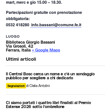
mart, merc e gio 15.00 – 18.30.
Partecipazioni gratuite con prenotazione
obbligatoria:
0532 418280
info.bassani@comune.fe.it
LUOGO
Biblioteca Giorgio Bassani
Via Grosoli, 42
Ferrara
,
Italia
+ Google Maps
Ultimi articoli
Il Central Bosc cerca un nome e c’è un sondaggio
pubblico per scegliere a chi dedicarlo
di Clelia Antolini
Segnalazioni
Ci siamo portati i quattro libri finalisti al Premio
Estense 2026 sotto l’ombrellone