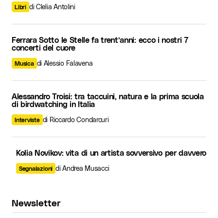
di Clelia Antolini
Libri
Ferrara Sotto le Stelle fa trent’anni: ecco i nostri 7
concerti del cuore
di Alessio Falavena
Musica
Alessandro Troisi: tra taccuini, natura e la prima scuola
di birdwatching in Italia
di Riccardo Condarcuri
Interviste
Kolia Novikov: vita di un artista sovversivo per davvero
di Andrea Musacci
Segnalazioni
Newsletter