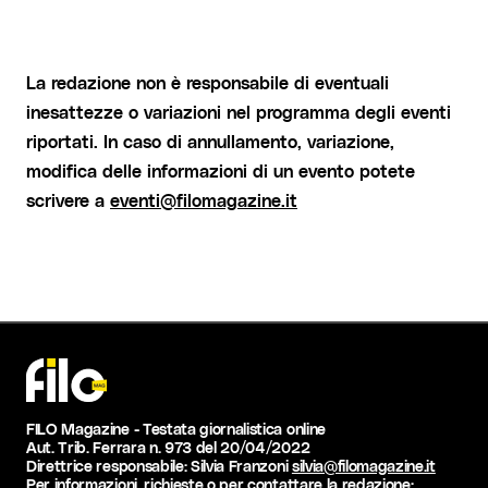
La redazione non è responsabile di eventuali
inesattezze o variazioni nel programma degli eventi
riportati. In caso di annullamento, variazione,
modifica delle informazioni di un evento potete
scrivere a
eventi@filomagazine.it
FILO Magazine - Testata giornalistica online
Aut. Trib. Ferrara n. 973 del 20/04/2022
Direttrice responsabile: Silvia Franzoni
silvia@filomagazine.it
Per informazioni, richieste o per contattare la redazione: