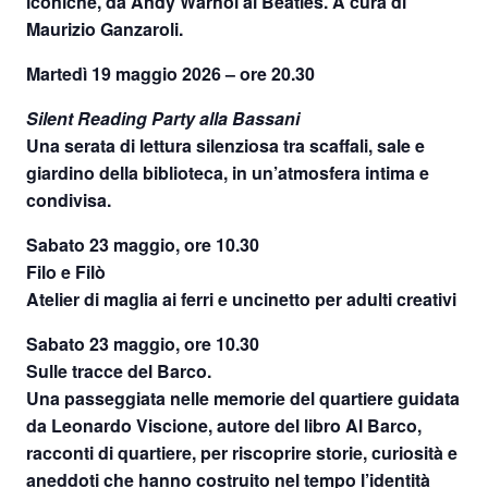
iconiche, da Andy Warhol ai Beatles. A cura di
Maurizio Ganzaroli.
Martedì 19 maggio 2026 – ore 20.30
Silent Reading Party alla Bassani
Una serata di lettura silenziosa tra scaffali, sale e
giardino della biblioteca, in un’atmosfera intima e
condivisa.
Sabato 23 maggio, ore 10.30
Filo e Filò
Atelier di maglia ai ferri e uncinetto per adulti creativi
Sabato 23 maggio, ore 10.30
Sulle tracce del Barco.
Una passeggiata nelle memorie del quartiere guidata
da Leonardo Viscione, autore del libro Al Barco,
racconti di quartiere, per riscoprire storie, curiosità e
aneddoti che hanno costruito nel tempo l’identità