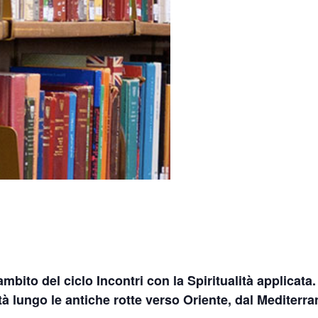
mbito del ciclo Incontri con la Spiritualità applicata.
iltà lungo le antiche rotte verso Oriente, dal Mediterra