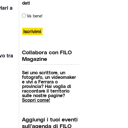
dati
Hari a
Va bene!
Collabora con FILO
vo tra
Magazine
Sei uno scrittore, un
fotografo, un videomaker
e vivi a Ferrara o
provincia? Hai voglia di
raccontare il territorio
sulle nostre pagine?
Scopri come!
Aggiungi i tuoi eventi
sull’agenda di FILO