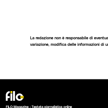
La redazione non è responsabile di eventual
variazione, modifica delle informazioni di 
FILO Magazine - Testata giornalistica online