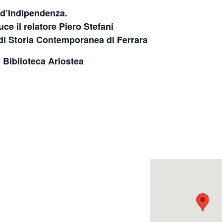
e d’Indipendenza.
ce il relatore Piero Stefani
o di Storia Contemporanea di Ferrara
a Biblioteca Ariostea