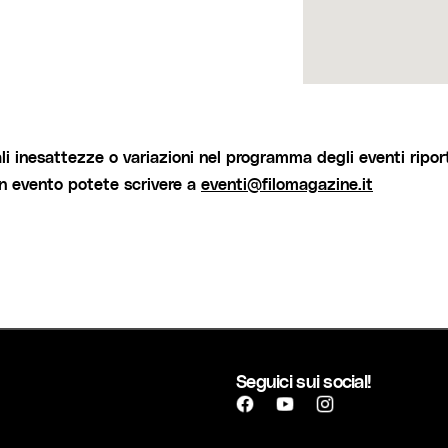
i inesattezze o variazioni nel programma degli eventi riport
un evento potete scrivere a
eventi@filomagazine.it
Seguici sui social!