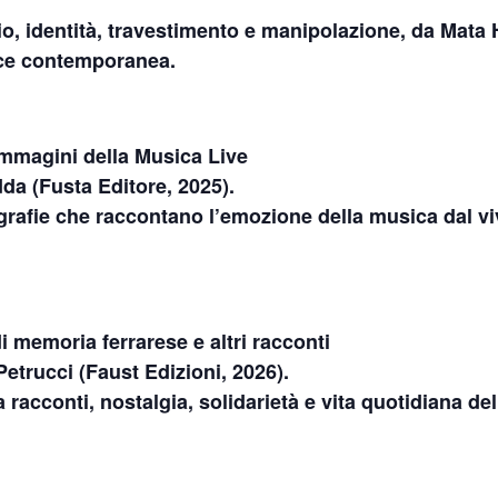
o, identità, travestimento e manipolazione, da Mata 
nce contemporanea.
magini della Musica Live
da (Fusta Editore, 2025).
tografie che raccontano l’emozione della musica dal vi
i memoria ferrarese e altri racconti
etrucci (Faust Edizioni, 2026).
racconti, nostalgia, solidarietà e vita quotidiana del