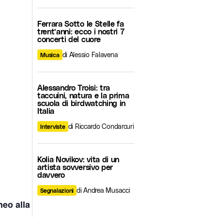
Ferrara Sotto le Stelle fa
trent’anni: ecco i nostri 7
concerti del cuore
di Alessio Falavena
Musica
Alessandro Troisi: tra
taccuini, natura e la prima
scuola di birdwatching in
Italia
di Riccardo Condarcuri
Interviste
Kolia Novikov: vita di un
artista sovversivo per
davvero
di Andrea Musacci
Segnalazioni
neo alla