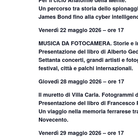
Per il ciclo Anatomie della Mente.
Un percorso tra storia dello spionaggi
James Bond fino alla cyber intellige
Venerdì 22 maggio 2026 – ore 17
MUSICA DA FOTOCAMERA. Storie e im
Presentazione del libro di Alberto Ged
Settanta concerti, grandi artisti e fo
festival, città e palchi internazionali.
Giovedì 28 maggio 2026 – ore 17
Il muretto di Villa Carla. Fotogrammi d
Presentazione del libro di Francesco P
Un viaggio nella memoria ferrarese tra 
Novecento.
Venerdì 29 maggio 2026 – ore 17