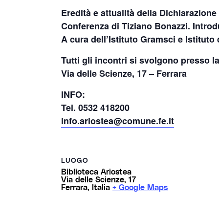
Eredità e attualità della Dichiarazion
Conferenza di Tiziano Bonazzi. Introdu
A cura dell’Istituto Gramsci e Istitut
Tutti gli incontri si svolgono presso l
Via delle Scienze, 17 – Ferrara
INFO:
Tel. 0532 418200
info.ariostea@comune.fe.it
LUOGO
Biblioteca Ariostea
Via delle Scienze, 17
Ferrara
,
Italia
+ Google Maps