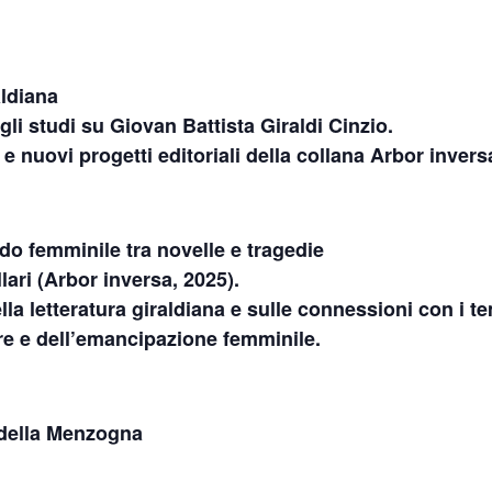
aldiana
gli studi su Giovan Battista Giraldi Cinzio.
s e nuovi progetti editoriali della collana Arbor invers
do femminile tra novelle e tragedie
lari (Arbor inversa, 2025).
la letteratura giraldiana e sulle connessioni con i t
re e dell’emancipazione femminile.
 della Menzogna