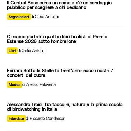
Il Central Bosc cerca un nome e c’è un sondaggio
pubblico per scegliere a chi dedicarlo
di Clelia Antolini
Segnalazioni
Ci siamo portati i quattro libri finalisti al Premio
Estense 2026 sotto l’ombrellone
di Clelia Antolini
Libri
Ferrara Sotto le Stelle fa trent’anni: ecco i nostri 7
concerti del cuore
di Alessio Falavena
Musica
Alessandro Troisi: tra taccuini, natura e la prima scuola
di birdwatching in Italia
di Riccardo Condarcuri
Interviste