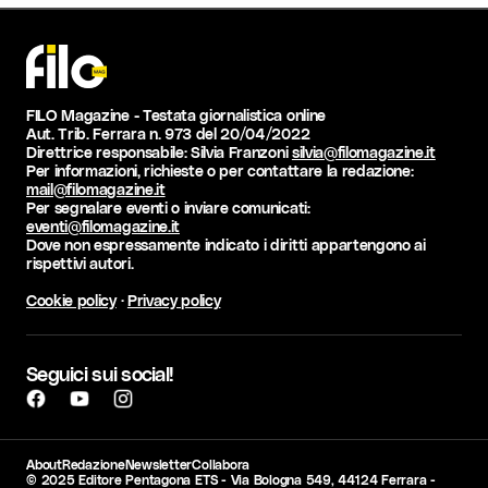
FILO Magazine - Testata giornalistica online
Aut. Trib. Ferrara n. 973 del 20/04/2022
Direttrice responsabile: Silvia Franzoni
silvia@filomagazine.it
Per informazioni, richieste o per contattare la redazione:
mail@filomagazine.it
Per segnalare eventi o inviare comunicati:
eventi@filomagazine.it
Dove non espressamente indicato i diritti appartengono ai
rispettivi autori.
Cookie policy
·
Privacy policy
Seguici sui social!
About
Redazione
Newsletter
Collabora
© 2025 Editore Pentagona ETS - Via Bologna 549, 44124 Ferrara -