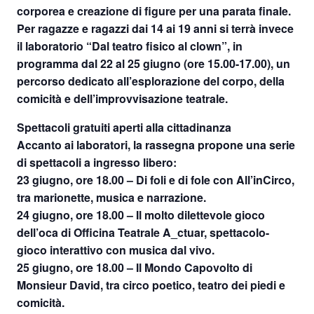
corporea e creazione di figure per una parata finale.
Per ragazze e ragazzi dai 14 ai 19 anni si terrà invece
il laboratorio “Dal teatro fisico al clown”, in
programma dal 22 al 25 giugno (ore 15.00-17.00), un
percorso dedicato all’esplorazione del corpo, della
comicità e dell’improvvisazione teatrale.
Spettacoli gratuiti aperti alla cittadinanza
Accanto ai laboratori, la rassegna propone una serie
di spettacoli a ingresso libero:
23 giugno, ore 18.00
– Di foli e di fole con All’inCirco,
tra marionette, musica e narrazione.
24 giugno, ore 18.00
– Il molto dilettevole gioco
dell’oca di Officina Teatrale A_ctuar, spettacolo-
gioco interattivo con musica dal vivo.
25 giugno, ore 18.00
– Il Mondo Capovolto di
Monsieur David, tra circo poetico, teatro dei piedi e
comicità.