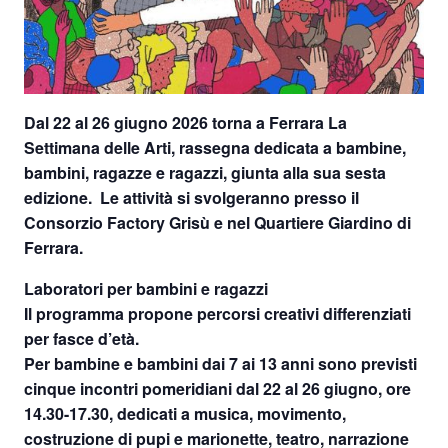
Dal 22 al 26 giugno 2026
torna a Ferrara
La
Settimana delle Arti
, rassegna dedicata a bambine,
bambini, ragazze e ragazzi, giunta alla sua sesta
edizione. Le attività si svolgeranno presso
il
Consorzio Factory Grisù e nel Quartiere Giardino di
Ferrara
.
Laboratori per bambini e ragazzi
Il programma propone percorsi creativi differenziati
per fasce d’età.
Per bambine e bambini dai 7 ai 13 anni sono previsti
cinque incontri pomeridiani dal 22 al 26 giugno, ore
14.30-17.30, dedicati a musica, movimento,
costruzione di pupi e marionette, teatro, narrazione