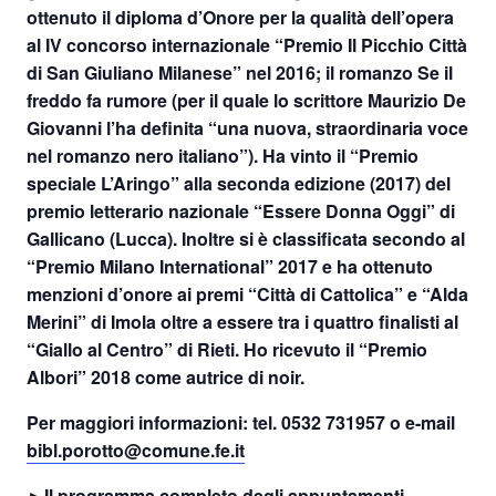
ottenuto il diploma d’Onore per la qualità dell’opera
al IV concorso internazionale “Premio Il Picchio Città
di San Giuliano Milanese” nel 2016; il romanzo Se il
freddo fa rumore (per il quale lo scrittore Maurizio De
Giovanni l’ha definita “una nuova, straordinaria voce
nel romanzo nero italiano”). Ha vinto il “Premio
speciale L’Aringo” alla seconda edizione (2017) del
premio letterario nazionale “Essere Donna Oggi” di
Gallicano (Lucca). Inoltre si è classificata secondo al
“Premio Milano International” 2017 e ha ottenuto
menzioni d’onore ai premi “Città di Cattolica” e “Alda
Merini” di Imola oltre a essere tra i quattro finalisti al
“Giallo al Centro” di Rieti. Ho ricevuto il “Premio
Albori” 2018 come autrice di noir.
Per maggiori informazioni:
tel. 0532 731957
o e-mail
bibl.porotto@comune.fe.it
►Il programma completo degli appuntamenti