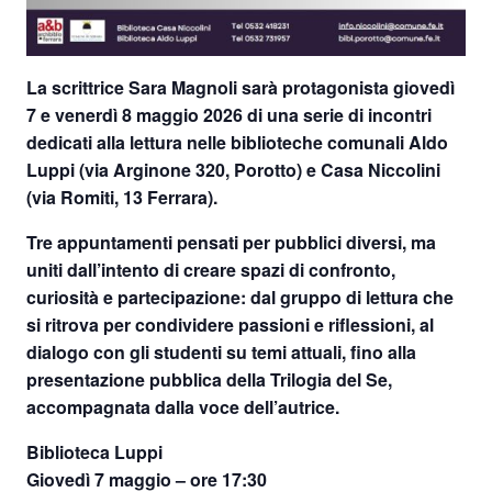
La scrittrice
Sara Magnoli
sarà protagonista
giovedì
7 e venerdì 8 maggio 2026
di una serie di incontri
dedicati alla lettura nelle
biblioteche comunali Aldo
Luppi
(via Arginone 320, Porotto) e
Casa Niccolini
(via Romiti, 13 Ferrara).
Tre appuntamenti pensati per pubblici diversi, ma
uniti dall’intento di creare spazi di confronto,
curiosità e partecipazione: dal gruppo di lettura che
si ritrova per condividere passioni e riflessioni, al
dialogo con gli studenti su temi attuali, fino alla
presentazione pubblica della Trilogia del Se,
accompagnata dalla voce dell’autrice.
Biblioteca Luppi
Giovedì 7 maggio – ore 17:30