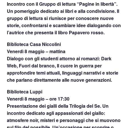
Incontro con il Gruppo di lettura “Pagine in libertà”.
Un pomeriggio dedicato ai libri e alla condivisione. Il
gruppo di lettura si riunisce per conoscere nuove
storie, confrontarsi e scambiare idee dialogando con
l’autrice che presenta il libro Papavero rosso.
Biblioteca Casa Niccolini
Venerdì 8 maggio – mattina
Dialogo con gli studenti attorno ai romanzi: Dark
Web, Fuori dal branco, Il cuore in guerra per
approfondire temi attuali, linguaggi narrativi e storie
che parlano direttamente alle nuove generazioni.
Biblioteca Luppi
Venerdì 8 maggio – ore 17:30
Presentazione dei gialli della Trilogia del Se. Un
incontro dedicato agli appassionati del giallo:
atmosfere noir, misteri e personaggi che si muovono
sul filo del possibile. Un’occasione per scoprire o