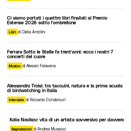
Ci siamo portati i quattro libri finalisti al Premio
Estense 2026 sotto l’ombrellone
di Clelia Antolini
Libri
Ferrara Sotto le Stelle fa trent’anni: ecco i nostri 7
concerti del cuore
di Alessio Falavena
Musica
Alessandro Troisi: tra taccuini, natura e la prima scuola
di birdwatching in Italia
di Riccardo Condarcuri
Interviste
Kolia Novikov: vita di un artista sovversivo per davvero
di Andrea Musacci
Segnalazioni