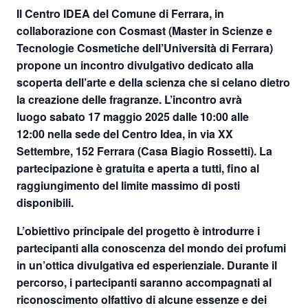
Il Centro IDEA del Comune di Ferrara, in
collaborazione con Cosmast (Master in Scienze e
Tecnologie Cosmetiche dell’Università di Ferrara)
propone un incontro divulgativo dedicato alla
scoperta dell’arte e della scienza che si celano dietro
la creazione delle fragranze. L’incontro avrà
luogo
sabato 17 maggio 2025 dalle 10:00 alle
12:00
nella sede del Centro Idea, in
via XX
Settembre, 152 Ferrara
(Casa Biagio Rossetti). La
partecipazione è
gratuita e aperta a tutti
, fino al
raggiungimento del limite massimo di posti
disponibili.
L’obiettivo principale del progetto è introdurre i
partecipanti alla conoscenza del mondo dei profumi
in un’ottica divulgativa ed esperienziale. Durante il
percorso, i partecipanti saranno accompagnati al
riconoscimento olfattivo di alcune essenze e dei