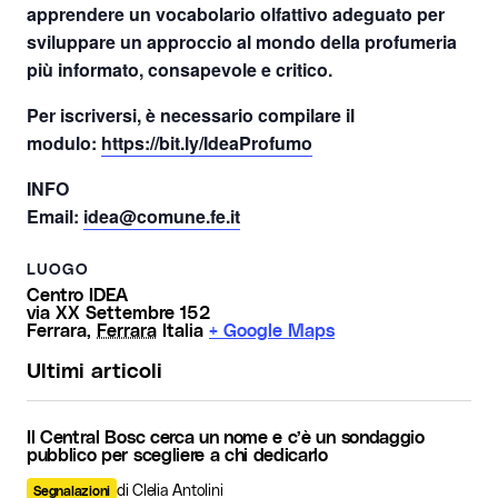
apprendere un vocabolario olfattivo adeguato per
sviluppare un approccio al mondo della profumeria
più informato, consapevole e critico.
Per iscriversi, è necessario compilare il
modulo:
https://bit.ly/
IdeaProfumo
INFO
Email:
idea@comune.fe.it
LUOGO
Centro IDEA
via XX Settembre 152
Ferrara
,
Ferrara
Italia
+ Google Maps
Ultimi articoli
Il Central Bosc cerca un nome e c’è un sondaggio
pubblico per scegliere a chi dedicarlo
di Clelia Antolini
Segnalazioni